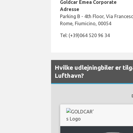
Goldcar Emea Corporate
Adresse
Parking B - 4th Floor, Via Francesco
Rome, Fiumicino, 00054
Tel: (+39)064 520 96 34
Hvilke udlejningbiler er ti
Lufthavn?