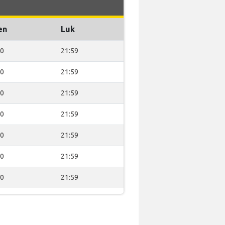
en
Luk
00
21:59
00
21:59
00
21:59
00
21:59
00
21:59
00
21:59
00
21:59