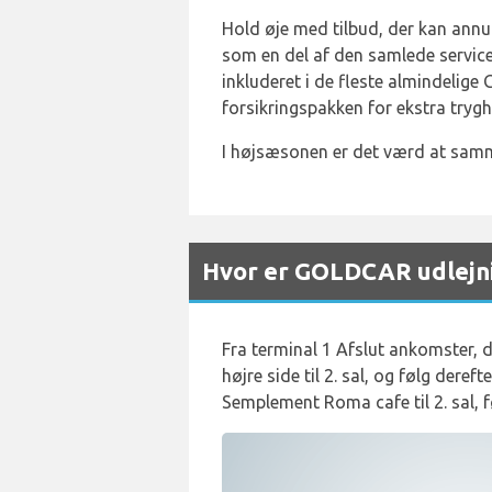
Hold øje med tilbud, der kan annul
som en del af den samlede service
inkluderet i de fleste almindelige 
forsikringspakken for ekstra trygh
I højsæsonen er det værd at samm
Hvor er GOLDCAR udlejni
Fra terminal 1 Afslut ankomster, dr
højre side til 2. sal, og følg deref
Semplement Roma cafe til 2. sal, f