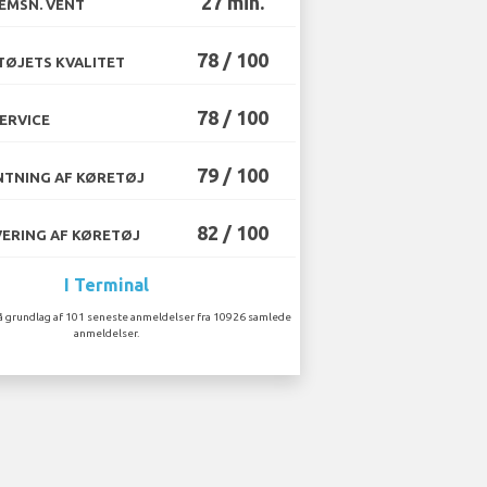
27 min.
EMSN. VENT
78 / 100
ØJETS KVALITET
78 / 100
ERVICE
79 / 100
TNING AF KØRETØJ
82 / 100
ERING AF KØRETØJ
I Terminal
å grundlag af 101 seneste anmeldelser fra 10926 samlede
anmeldelser.