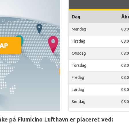
Dag
Åb
Mandag
08:
Tirsdag
08:
Onsdag
08:
Torsdag
08:
Fredag
08:
Lørdag
08:
Søndag
08:
e på Fiumicino Lufthavn er placeret ved: