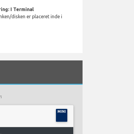
ing: I Terminal
ken/disken er placeret inde i
:
MINI