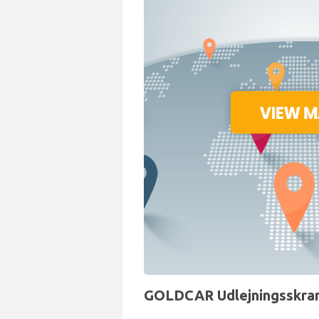
GOLDCAR Udlejningsskrank