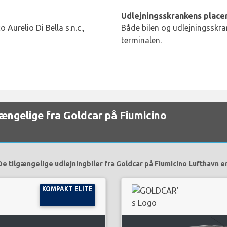
Udlejningsskrankens placer
 Aurelio Di Bella s.n.c.,
Både bilen og udlejningsskran
terminalen.
lgængelige fra Goldcar på Fiumicino
De tilgængelige udlejningbiler fra Goldcar på Fiumicino Lufthavn er
KOMPAKT ELITE