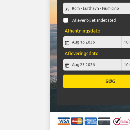
Aflever bil et andet sted
Afhentningsdato
Afleveringsdato
SØG