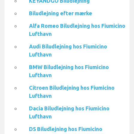
KEYANDGO Biludlejning
Biludlejning efter mærke
Alfa Romeo Biludlejning hos Fiumicino
Lufthavn
Audi Biludlejning hos Fiumicino
Lufthavn
BMW Biludlejning hos Fiumicino
Lufthavn
Citroen Biludlejning hos Fiumicino
Lufthavn
Dacia Biludlejning hos Fiumicino
Lufthavn
DS Biludlejning hos Fiumicino