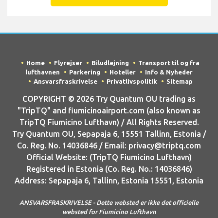
Home
Flyrejser
Biludlejning
Transport til og fra
lufthavnen
Parkering
Hoteller
Info & Nyheder
Ansvarsfraskrivelse
Privatlivspolitik
Sitemap
COPYRIGHT © 2026 Try Quantum OU trading as
"TripTQ" and fiumicinoairport.com (also known as
TripTQ Fiumicino Lufthavn) / All Rights Reserved.
Try Quantum OU, Sepapaja 6, 15551 Tallinn, Estonia /
Co. Reg. No. 14036846 / Email: privacy@triptq.com
Official Website: (TripTQ Fiumicino Lufthavn)
Registered in Estonia (Co. Reg. No.: 14036846)
Address: Sepapaja 6, Tallinn, Estonia 15551, Estonia
ANSVARSFRASKRIVELSE - Dette websted er ikke det officielle
websted for Fiumicino Lufthavn