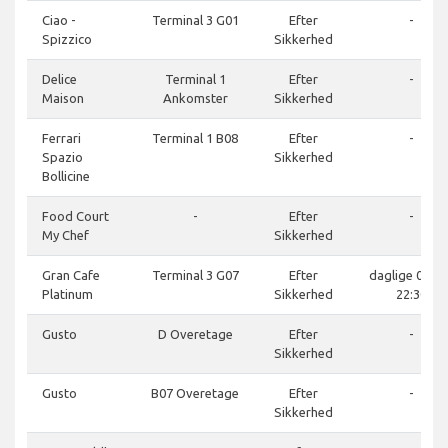
Ciao -
Terminal 3 G01
Efter
-
Spizzico
Sikkerhed
Delice
Terminal 1
Efter
-
Maison
Ankomster
Sikkerhed
Ferrari
Terminal 1 B08
Efter
-
Spazio
Sikkerhed
Bollicine
Food Court
-
Efter
-
My Chef
Sikkerhed
Gran Cafe
Terminal 3 G07
Efter
daglige 07:00
Platinum
Sikkerhed
22:30
Gusto
D Overetage
Efter
-
Sikkerhed
Gusto
B07 Overetage
Efter
-
Sikkerhed