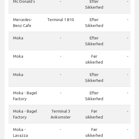
Mc Donald's
-
Efter
-
Sikkerhed
Mercedes-
Terminal 1 B10
Efter
-
Benz Cafe
Sikkerhed
Moka
-
Efter
-
Sikkerhed
Moka
-
Før
-
sikkerhed
Moka
-
Efter
-
Sikkerhed
Moka - Bagel
-
Efter
-
Factory
Sikkerhed
Moka - Bagel
Terminal 3
Før
-
Factory
Ankomster
sikkerhed
Moka -
-
Før
-
Lavazza
sikkerhed