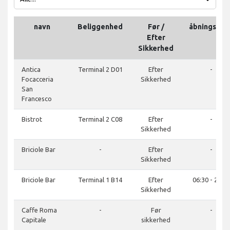
navn
Beliggenhed
Før /
åbningstide
Efter
Sikkerhed
Antica
Terminal 2 D01
Efter
-
Focacceria
Sikkerhed
San
Francesco
Bistrot
Terminal 2 C08
Efter
-
Sikkerhed
Briciole Bar
-
Efter
-
Sikkerhed
Briciole Bar
Terminal 1 B14
Efter
06:30 - 22:00
Sikkerhed
Caffe Roma
-
Før
-
Capitale
sikkerhed