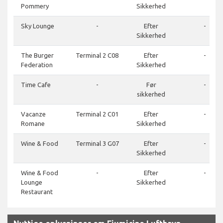
Pommery
Sikkerhed
Sky Lounge
-
Efter
-
Sikkerhed
The Burger
Terminal 2 C08
Efter
-
Federation
Sikkerhed
Time Cafe
-
Før
-
sikkerhed
Vacanze
Terminal 2 C01
Efter
-
Romane
Sikkerhed
Wine & Food
Terminal 3 G07
Efter
-
Sikkerhed
Wine & Food
-
Efter
-
Lounge
Sikkerhed
Restaurant