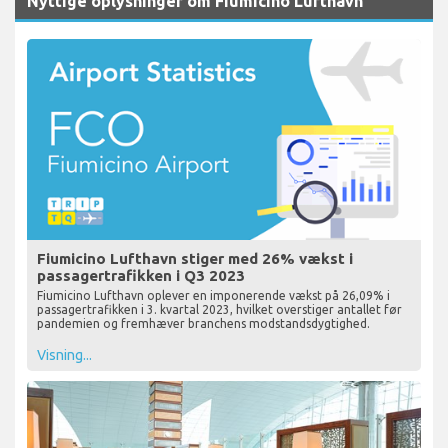
Nyttige oplysninger om Fiumicino Lufthavn
Fiumicino Lufthavn stiger med 26% vækst i
passagertrafikken i Q3 2023
Fiumicino Lufthavn oplever en imponerende vækst på 26,09% i
passagertrafikken i 3. kvartal 2023, hvilket overstiger antallet før
pandemien og fremhæver branchens modstandsdygtighed.
Visning...