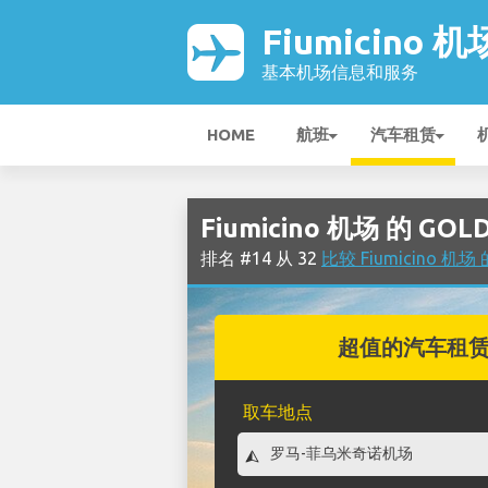
Fiumicino 机
基本机场信息和服务
HOME
航班
汽车租赁
Fiumicino 机场 的 GO
排名 #14 从 32
比较 Fiumicino 
超值的汽车租
取车地点