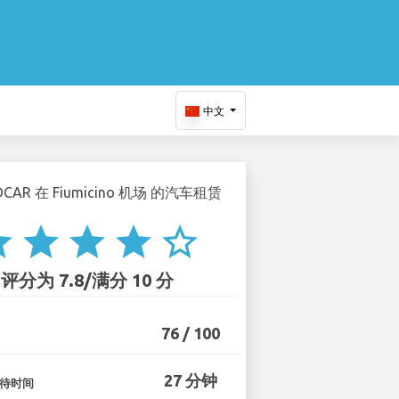
中文
ar
star
star
star
star_border
评分为 7.8/满分 10 分
76 / 100
27 分钟
待时间