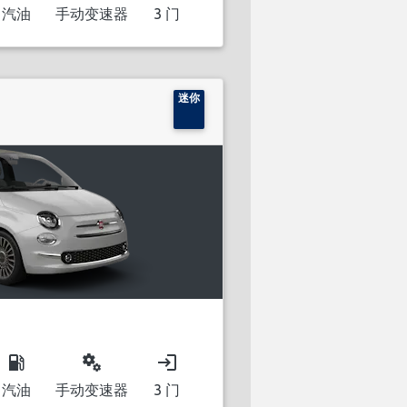
汽油
手动变速器
3 门
迷你
local_gas_station
miscellaneous_services
login
汽油
手动变速器
3 门