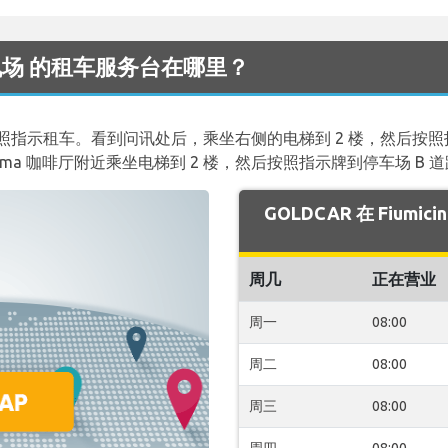
ino 机场 的租车服务台在哪里？
照指示租车。看到问讯处后，乘坐右侧的电梯到 2 楼，然后按照指示
oma 咖啡厅附近乘坐电梯到 2 楼，然后按照指示牌到停车场 B 道路援助 (
GOLDCAR 在 Fium
周几
正在营业
周一
08:00
周二
08:00
周三
08:00