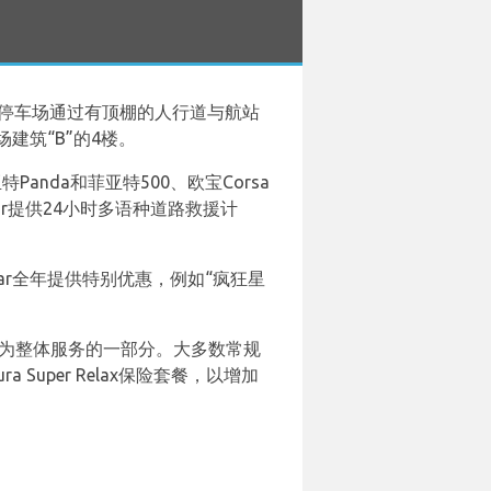
多层停车场通过有顶棚的人行道与航站
停车场建筑“B”的4楼。
亚特Panda和菲亚特500、欧宝Corsa
ar提供24小时多语种道路救援计
dcar全年提供特别优惠，例如“疯狂星
。
务作为整体服务的一部分。大多数常规
 Super Relax保险套餐，以增加