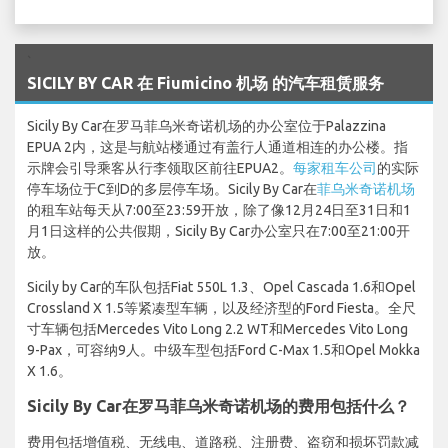
`
SICILY BY CAR 在 Fiumicino 机场 的汽车租赁服务
Sicily By Car在罗马菲乌米奇诺机场的办公室位于Palazzina
EPUA 2内，这是与航站楼通过有盖行人通道相连的办公楼。指
示牌会引导乘客从行李领取区前往EPUA2。
每家租车公司
的实际
停车场位于C到D的多层停车场。Sicily By Car在
菲乌米奇诺机场
的租车站每天从7:00至23:59开放，除了像12月24日至31日和1
月1日这样的公共假期，Sicily By Car办公室只在7:00至21:00开
放。
Sicily by Car的车队包括Fiat 550L 1.3、Opel Cascada 1.6和Opel
Crossland X 1.5等紧凑型车辆，以及经济型的Ford Fiesta。全尺
寸车辆包括Mercedes Vito Long 2.2 WT和Mercedes Vito Long
9-Pax，可容纳9人。中级车型包括Ford C-Max 1.5和Opel Mokka
X 1.6。
Sicily By Car在罗马菲乌米奇诺机场的费用包括什么？
费用包括增值税、无线电、道路税、注册费、盗窃和损坏罚款减