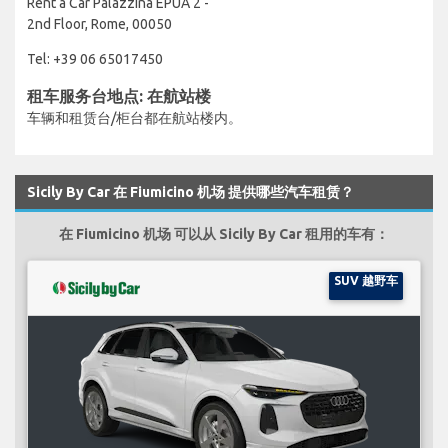
Rent a Car Palazzina EPUA 2 -
2nd Floor, Rome, 00050
Tel: +39 06 65017450
租车服务台地点: 在航站楼
车辆和租赁台/柜台都在航站楼内。
Sicily By Car 在 Fiumicino 机场 提供哪些汽车租赁？
在 Fiumicino 机场 可以从 Sicily By Car 租用的车有：
SUV 越野车