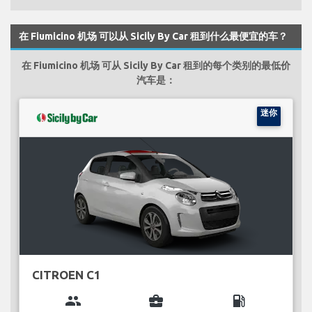
在 Fiumicino 机场 可以从 Sicily By Car 租到什么最便宜的车？
在 Fiumicino 机场 可从 Sicily By Car 租到的每个类别的最低价
汽车是：
迷你
CITROEN C1
group
business_center
local_gas_station