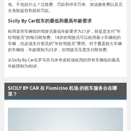
免。不包括什么？过路费、罚款和停车罚单、加油服务费以及完
全免除盗窃和损坏罚款。
Sicily By Car租车的最低和最高年龄要求
租用某些车辆组的驾驶员最低年龄要求为21岁，前提是支付“年
轻驾驶员”的每日附加费。18岁的驾驶员可以租用最小车辆组的
车辆，但必须支付更高的“年轻驾驶员”费用。对于覆盖较大车辆
的车辆组，年龄限制为23岁，但驾驶员无需支付附加费。
从Sicily By Car在罗马菲乌米奇诺机场租用的所有车辆组的最高
年龄限制为80岁。
SICILY BY CAR 在 Fiumicino 机场 的租车服务台在哪
里？