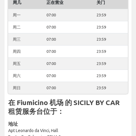
周几
正在营业
关门
周一
07:00
23:59
周二
07:00
23:59
周三
07:00
23:59
周四
07:00
23:59
周五
07:00
23:59
周六
07:00
23:59
周日
07:00
23:59
在 Fiumicino 机场 的 SICILY BY CAR
租赁服务台位于：
地址
Apt Leonardo da Vinci, Hall