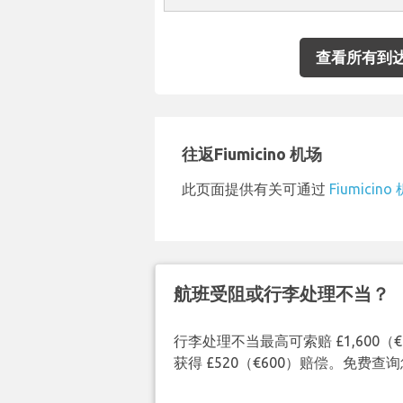
查看所有到
往返Fiumicino 机场
此页面提供有关可通过
Fiumicino
航班受阻或行李处理不当？
行李处理不当最高可索赔 £1,600
获得 £520（€600）赔偿。免费