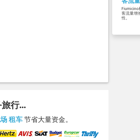
客流量
Fiumic
客流量增
性。
行...
 机场 租车
节省大量资金。