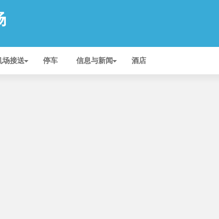
场
机场接送
停车
信息与新闻
酒店