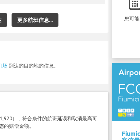
您可能
达
更多航班信息...
 机场
到达的目的地的信息。
（€1,920），符合条件的航班延误和取消最高可
查询您的赔偿金额。
Fium