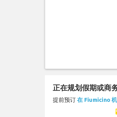
正在规划假期或商务旅
提前预订
在 Fiumicino