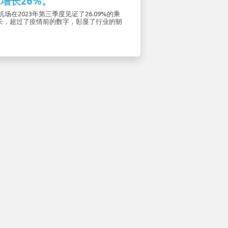
增长26%。
ino机场在2023年第三季度见证了26.09%的乘
长，超过了疫情前的数字，彰显了行业的韧