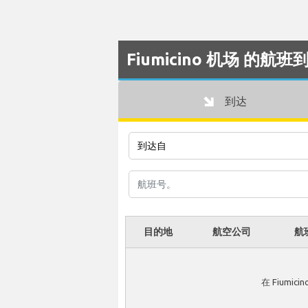
Fiumicino 机场 的航
到达
目的地
航空公司
航
在 Fiumi