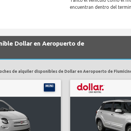
Tanto el vehículo como el mo
encuentran dentro del termin
nible Dollar en Aeropuerto de
oches de alquiler disponibles de Dollar en Aeropuerto de Fiumicin
MINI