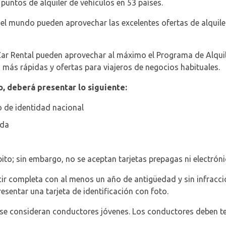
 puntos de alquiler de vehículos en 53 países.
el mundo pueden aprovechar las excelentes ofertas de alquiler
 Car Rental pueden aprovechar al máximo el Programa de Alquil
más rápidas y ofertas para viajeros de negocios habituales.
o, deberá presentar lo siguiente:
 de identidad nacional
ida
ito; sin embargo, no se aceptan tarjetas prepagas ni electróni
cir completa con al menos un año de antigüedad y sin infraccio
esentar una tarjeta de identificación con foto.
se consideran conductores jóvenes. Los conductores deben ten