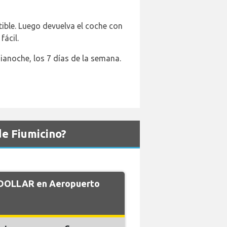
tible. Luego devuelva el coche con
fácil.
dianoche, los 7 días de la semana.
e Fiumicino?
e DOLLAR en Aeropuerto