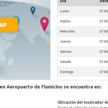
Día
Abie
Lunes
07:00
Martes
07:00
Miercoles
07:00
Jueves
07:00
Viernes
07:00
Sabado
07:00
Domingo
07:00
n Aeropuerto de Fiumicino se encuentra en:
Ubicación del mostrador de