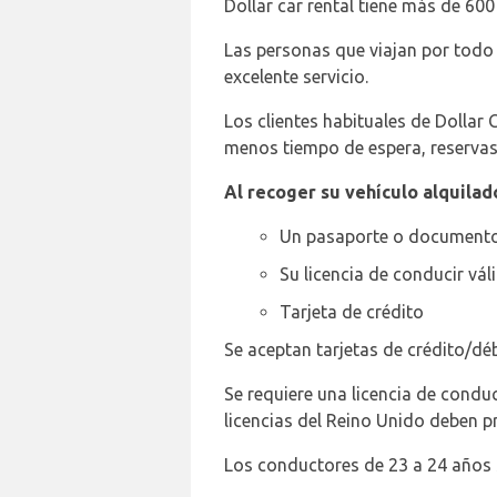
Dollar car rental tiene más de 600
Las personas que viajan por todo 
excelente servicio.
Los clientes habituales de Dollar
menos tiempo de espera, reservas 
Al recoger su vehículo alquilad
Un pasaporte o documento
Su licencia de conducir vál
Tarjeta de crédito
Se aceptan tarjetas de crédito/déb
Se requiere una licencia de condu
licencias del Reino Unido deben pr
Los conductores de 23 a 24 años 