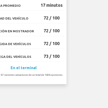
17 minutos
A PROMEDIO
72 / 100
AD DEL VEHÍCULO
72 / 100
CIÓN EN MOSTRADOR
72 / 100
IDA DE VEHÍCULOS
73 / 100
GA DEL VEHÍCULOS
En el terminal
 67 recientes valuaciones de un total de 1606 opiniones.