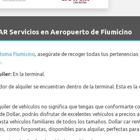
AR Servicios en Aeropuerto de Fiumicino
Roma Fiumicino
, asegúrate de recoger todas tus pertenencias 
s
.
iler:
En la terminal.
or de alquiler se encuentran dentro de la terminal. Esta es l
uiler de vehículos no significa que tengas que conformarte co
 de Dollar, podrás disfrutar de excelentes vehículos a precios
hasta vehículos familiares de todos los tamaños. Dollar car re
s, como furgonetas, disponibles para alquilar, perfectas par