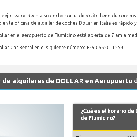
e mejor valor. Recoja su coche con el depósito lleno de combus
 en la oficina de alquiler de coches Dollar en Italia es rápido y 
ollar en el aeropuerto de Fiumicino está abierta de 7 am a me
llar Car Rental en el siguiente número: +39 0665011553
r de alquileres de DOLLAR en Aeropuerto d
¿Cuá es el horario d
de Fiumicino?