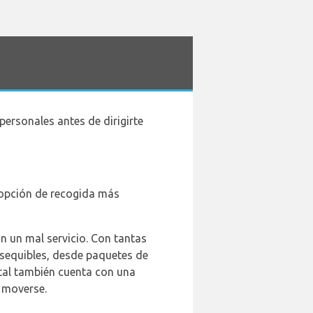
personales antes de dirigirte
a opción de recogida más
n un mal servicio. Con tantas
 asequibles, desde paquetes de
ntal también cuenta con una
a moverse.