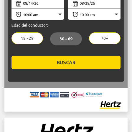
Edad del conductor:
18 - 29
70+
30 - 69
BUSCAR