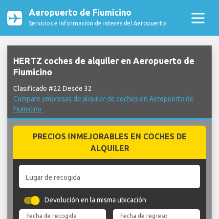
Aeropuerto de Fiumicino
Servicios e Información de interés del Aeropuerto
HERTZ coches de alquiler en Aeropuerto de
Fiumicino
Clasificado #22 Desde 32
Compare empresas de alquiler de coches en Aeropuerto de
Fiumicino
PRECIOS INMEJORABLES EN COCHES DE
ALQUILER
Lugar de recogida
Devolución en la misma ubicación
Fecha de recogida
Fecha de regreso