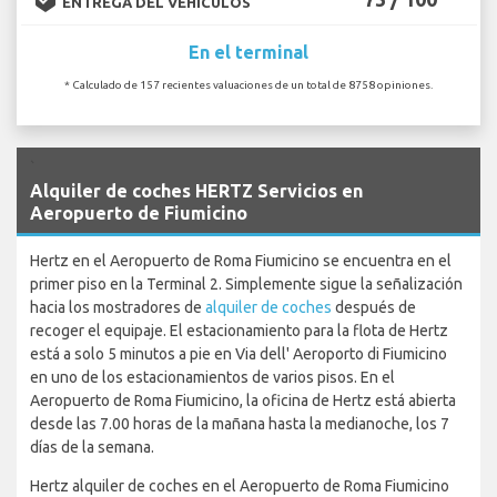
ENTREGA DEL VEHÍCULOS
En el terminal
* Calculado de 157 recientes valuaciones de un total de 8758 opiniones.
`
Alquiler de coches HERTZ Servicios en
Aeropuerto de Fiumicino
Hertz en el Aeropuerto de Roma Fiumicino se encuentra en el
primer piso en la Terminal 2. Simplemente sigue la señalización
hacia los mostradores de
alquiler de coches
después de
recoger el equipaje. El estacionamiento para la flota de Hertz
está a solo 5 minutos a pie en Via dell' Aeroporto di Fiumicino
en uno de los estacionamientos de varios pisos. En el
Aeropuerto de Roma Fiumicino, la oficina de Hertz está abierta
desde las 7.00 horas de la mañana hasta la medianoche, los 7
días de la semana.
Hertz alquiler de coches en el Aeropuerto de Roma Fiumicino