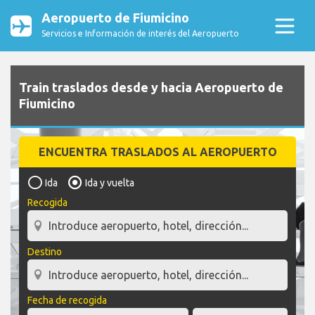
Aeropuerto de Fiumicino
Servicios e Información de interés del Aeropuerto
Train traslados desde y hacia Aeropuerto de
Fiumicino
ENCUENTRA TRASLADOS AL AEROPUERTO
Ida
Ida y vuelta
Recogida
Destino
Fecha de recogida