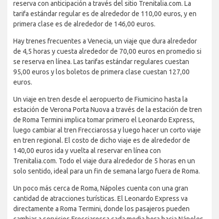
reserva con anticipación a través del sitio Trenitalia.com. La
tarifa estándar regular es de alrededor de 110,00 euros, y en
primera clase es de alrededor de 146,00 euros.
Hay trenes frecuentes a Venecia, un viaje que dura alrededor
de 4,5 horas y cuesta alrededor de 70,00 euros en promedio si
se reserva en línea. Las tarifas estándar regulares cuestan
95,00 euros y los boletos de primera clase cuestan 127,00
euros.
Un viaje en tren desde el aeropuerto de Fiumicino hasta la
estación de Verona Porta Nuova a través de la estación de tren
de Roma Termini implica tomar primero el Leonardo Express,
luego cambiar al tren Frecciarossa y luego hacer un corto viaje
en tren regional. El costo de dicho viaje es de alrededor de
140,00 euros ida y vuelta al reservar en línea con
Trenitalia.com. Todo el viaje dura alrededor de 5 horas en un
solo sentido, ideal para un fin de semana largo fuera de Roma.
Un poco más cerca de Roma, Nápoles cuenta con una gran
cantidad de atracciones turísticas. El Leonardo Express va
directamente a Roma Termini, donde los pasajeros pueden
cambiar a servicios Frecciarossa cada media hora hacia Nápoles.