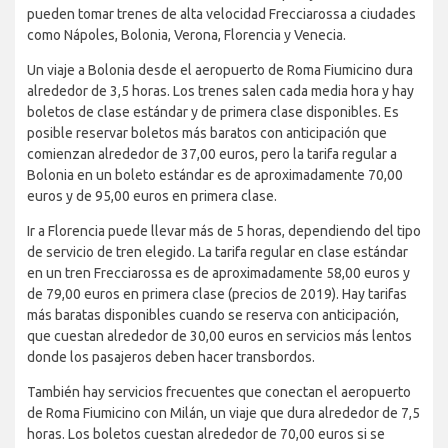
pueden tomar trenes de alta velocidad Frecciarossa a ciudades
como Nápoles, Bolonia, Verona, Florencia y Venecia.
Un viaje a Bolonia desde el aeropuerto de Roma Fiumicino dura
alrededor de 3,5 horas. Los trenes salen cada media hora y hay
boletos de clase estándar y de primera clase disponibles. Es
posible reservar boletos más baratos con anticipación que
comienzan alrededor de 37,00 euros, pero la tarifa regular a
Bolonia en un boleto estándar es de aproximadamente 70,00
euros y de 95,00 euros en primera clase.
Ir a Florencia puede llevar más de 5 horas, dependiendo del tipo
de servicio de tren elegido. La tarifa regular en clase estándar
en un tren Frecciarossa es de aproximadamente 58,00 euros y
de 79,00 euros en primera clase (precios de 2019). Hay tarifas
más baratas disponibles cuando se reserva con anticipación,
que cuestan alrededor de 30,00 euros en servicios más lentos
donde los pasajeros deben hacer transbordos.
También hay servicios frecuentes que conectan el aeropuerto
de Roma Fiumicino con Milán, un viaje que dura alrededor de 7,5
horas. Los boletos cuestan alrededor de 70,00 euros si se