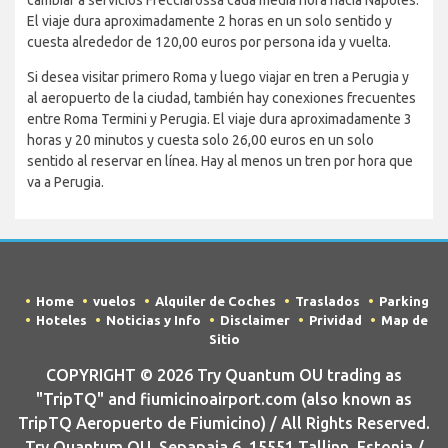
El viaje dura aproximadamente 2 horas en un solo sentido y
cuesta alrededor de 120,00 euros por persona ida y vuelta.
Si desea visitar primero Roma y luego viajar en tren a Perugia y
al aeropuerto de la ciudad, también hay conexiones frecuentes
entre Roma Termini y Perugia. El viaje dura aproximadamente 3
horas y 20 minutos y cuesta solo 26,00 euros en un solo
sentido al reservar en línea. Hay al menos un tren por hora que
va a Perugia.
Home
vuelos
Alquiler de Coches
Traslados
Parking
Hoteles
Noticias y Info
Disclaimer
Prividad
Map de
Sitio
COPYRIGHT © 2026 Try Quantum OU trading as
"TripTQ" and fiumicinoairport.com (also known as
TripTQ Aeropuerto de Fiumicino) / All Rights Reserved.
Try Quantum OU, Sepapaja 6, 15551 Tallinn, Estonia /