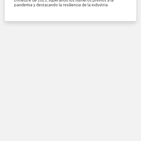
trimestre de 2023, superando los números previos a la
pandemia y destacando la resiliencia de la industria.