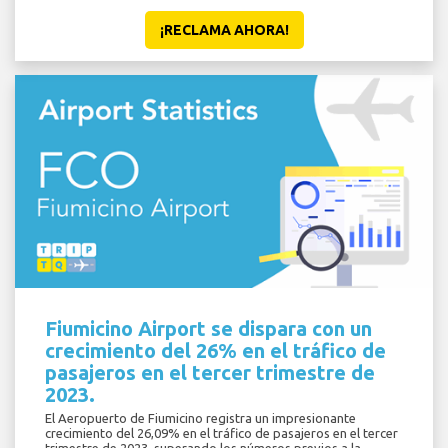
¡RECLAMA AHORA!
Fiumicino Airport se dispara con un
crecimiento del 26% en el tráfico de
pasajeros en el tercer trimestre de
2023.
El Aeropuerto de Fiumicino registra un impresionante
crecimiento del 26,09% en el tráfico de pasajeros en el tercer