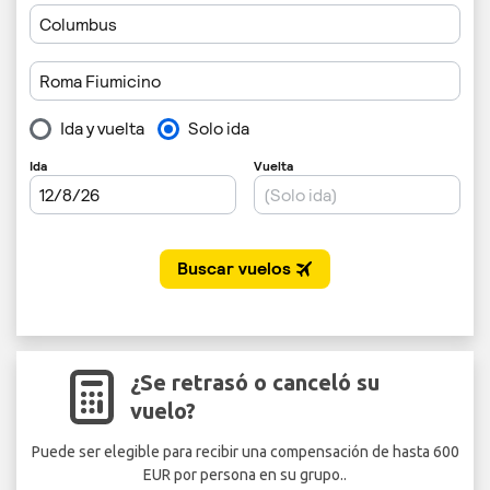
¿Se retrasó o canceló su
vuelo?
Puede ser elegible para recibir una compensación de hasta 600
EUR por persona en su grupo..
Seg