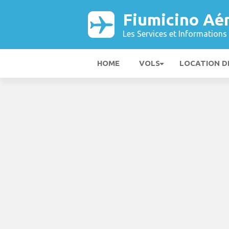
Fiumicino Aé
Les Services et Informations 
HOME
VOLS
LOCATION D