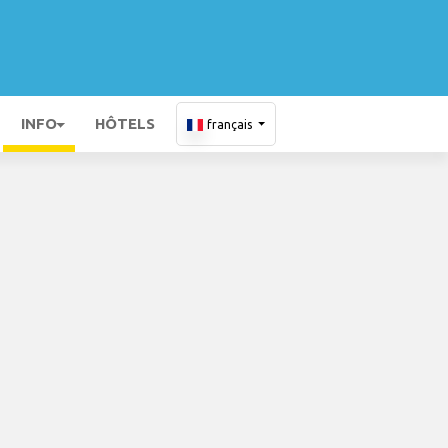
INFO
HÔTELS
français