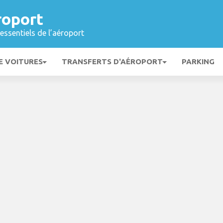
roport
essentiels de l’aéroport
E VOITURES
TRANSFERTS D'AÉROPORT
PARKING