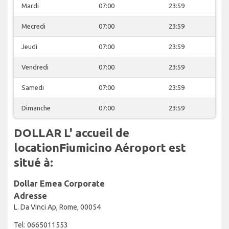
Mardi
07:00
23:59
Mecredi
07:00
23:59
Jeudi
07:00
23:59
Vendredi
07:00
23:59
Samedi
07:00
23:59
Dimanche
07:00
23:59
DOLLAR L' accueil de
locationFiumicino Aéroport est
situé à:
Dollar Emea Corporate
Adresse
L. Da Vinci Ap, Rome, 00054
Tel: 0665011553