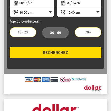
Âge du conducteur :
18 - 29
70+
30 - 69
RECHERCHEZ