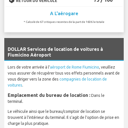
RETOUR DU VÉHICULE
A L'aérogare
* Calculé de 67 critiques recentes de la part de 1606 le totale
`
DOLLAR Services de location de voitures à
Fiumicino Aéroport
Lors de votre arrivée à l'
aéroport de Rome Fiumicino
, veuillez
vous assurer de récupérer tous vos effets personnels avant de
vous diriger vers la zone des
compagnies de location de
voitures
.
Emplacement du bureau de location :
Dans le
terminal.
Le véhicule ainsi que le bureau/comptoir de location se
trouvent à l'intérieur du terminal. Il s'agit de l'option de prise en
charge la plus pratique.