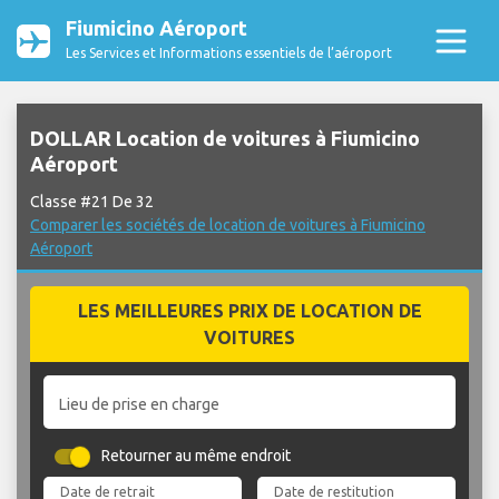
Fiumicino Aéroport
Les Services et Informations essentiels de l’aéroport
DOLLAR Location de voitures à Fiumicino
Aéroport
Classe #21 De 32
Comparer les sociétés de location de voitures à Fiumicino
Aéroport
LES MEILLEURES PRIX DE LOCATION DE
VOITURES
Lieu de prise en charge
Retourner au même endroit
Date de retrait
Date de restitution