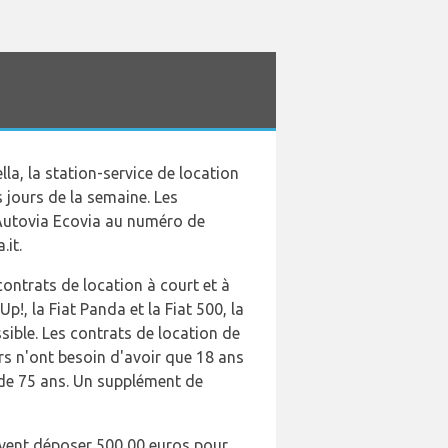
la, la station-service de location
 jours de la semaine. Les
 Autovia Ecovia au numéro de
.it.
ontrats de location à court et à
!, la Fiat Panda et la Fiat 500, la
sible. Les contrats de location de
rs n'ont besoin d'avoir que 18 ans
 de 75 ans. Un supplément de
ivent déposer 500,00 euros pour