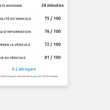
26 minutes
NTE MOYENNE
75 / 100
ALITÉ DU VEHICULE
76 / 100
U D'INFORMATION
72 / 100
ERER LE VÉHICULE
81 / 100
R DU VÉHICULE
A L'aérogare
 de 9 critiques recentes de la part de 1032 le totale