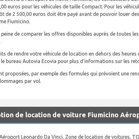
,00 euros pour les véhicules de taille Compact. Pour les véhic
ôt de 2 500,00 euros doit être payé avant de pouvoir louer des
ome Fiumicino.
a peine de comparer les offres disponibles auprès de toutes le
.
roits de rendre votre véhicule de location en dehors des heure
le bureau Autovia Ecovia pour plus d'informations sur les reto
nt proposées, par exemple des formules qui prévoient une r
 dommages par vol.
ion de location de voiture Fiumicino Aéro
- Aéroport Leonardo Da Vinci, Zone de location de voitures, T