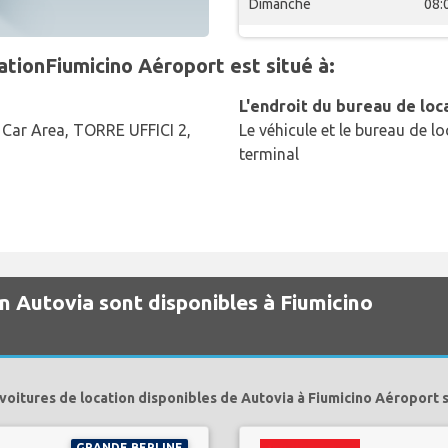
Dimanche
08:
ationFiumicino Aéroport est situé à:
L'endroit du bureau de loc
 Car Area, TORRE UFFICI 2,
Le véhicule et le bureau de lo
terminal
on Autovia sont disponibles à Fiumicino
voitures de location disponibles de Autovia à Fiumicino Aéroport 
GRANDE BERLINE