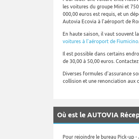
les voitures du groupe Mini et 750
000,00 euros est requis, et un dép
Autovia Ecovia à l'aéroport de R
En haute saison, il vaut souvent l
voitures à l'aéroport de Fiumicino
Il est possible dans certains end
de 30,00 à 50,00 euros. Contactez 
Diverses formules d'assurance so
collision et une renonciation aux
Où est le AUTOVIA Récept
Pour rejoindre le bureau Pick-up 