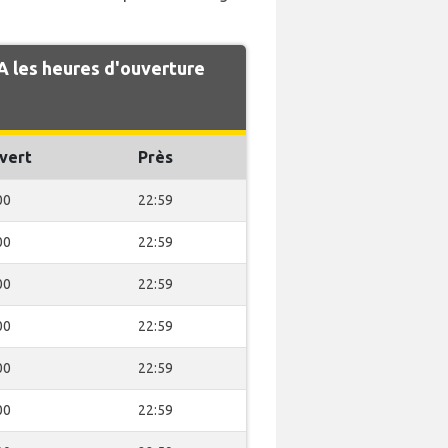
 les heures d'ouverture
vert
Près
00
22:59
00
22:59
00
22:59
00
22:59
00
22:59
00
22:59