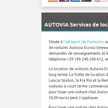
`
AUTOVIA Services de loca
Située à
l'aéroport de Fiumicino
au
de voitures Autovia Ecovia (www.e
demandes de renseignements et le
téléphone +39 199 240 240 612, en 
La location de voitures Autovia E
long terme. La flotte de location 
Lancia Ypsilon, la Kia Rio et la R
voitures à court terme commencent
pour louer une voiture chez Auto
50,00 euros peut s'appliquer.
Pour louer une voiture chez Autov