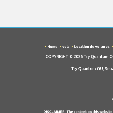
Home
vols
Location de voitures
COPYRIGHT © 2026 Try Quantum OU t
Try Quantum OU, Sepap
DISCLAIMER:
The content on this website 