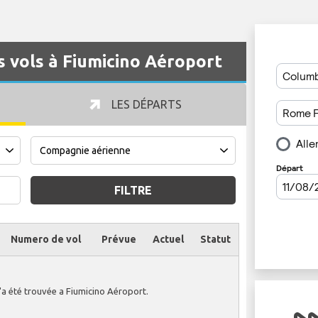
s vols à Fiumicino Aéroport
LES DÉPARTS
FILTRE
Numero de vol
Prévue
Actuel
Statut
'a été trouvée a Fiumicino Aéroport.
Votre vol a été