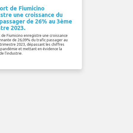
ort de Fiumicino
stre une croissance du
c passager de 26% au 3ème
tre 2023.
 de Fiumicino enregistre une croissance
nnante de 26,09% du trafic passager au
trimestre 2023, dépassant les chiffres
a pandémie et mettant en évidence la
de l'industrie.