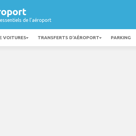
roport
essentiels de l’aéroport
E VOITURES
TRANSFERTS D'AÉROPORT
PARKING