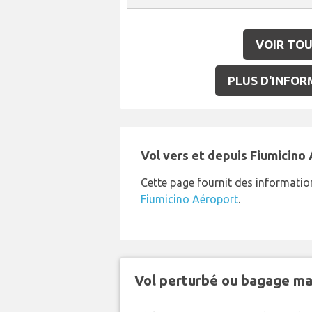
VOIR TOU
PLUS D'INFORM
Vol vers et depuis Fiumicino
Cette page fournit des information
Fiumicino Aéroport
.
Vol perturbé ou bagage ma