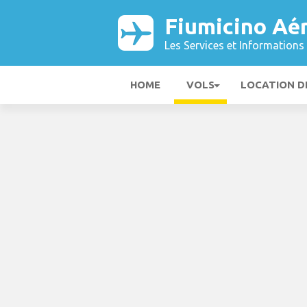
Fiumicino Aé
Les Services et Informations 
HOME
VOLS
LOCATION D