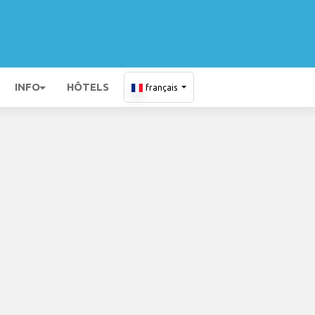
INFO
HÔTELS
français