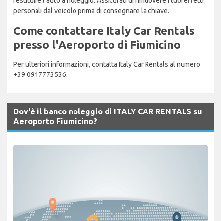
restituire l'auto a noleggio. Assicurati di rimuovere i tuoi effetti
personali dal veicolo prima di consegnare la chiave.
Come contattare Italy Car Rentals
presso l'Aeroporto di Fiumicino
Per ulteriori informazioni, contatta Italy Car Rentals al numero
+39 0917773536.
Dov'è il banco noleggio di ITALY CAR RENTALS su
Aeroporto Fiumicino?