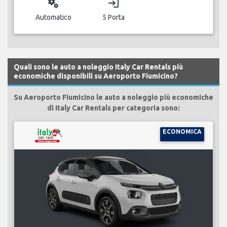
miscellaneous_services
login
Automatico
5 Porta
Quali sono le auto a noleggio Italy Car Rentals più
economiche disponibili su Aeroporto Fiumicino?
Su Aeroporto Fiumicino le auto a noleggio più economiche
di Italy Car Rentals per categoria sono:
ECONOMICA