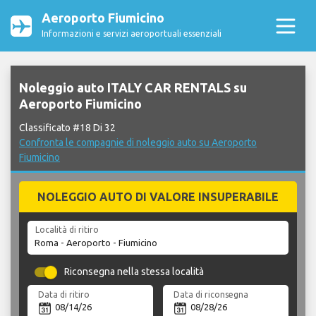
Aeroporto Fiumicino
Informazioni e servizi aeroportuali essenziali
Noleggio auto ITALY CAR RENTALS su
Aeroporto Fiumicino
Classificato #18 Di 32
Confronta le compagnie di noleggio auto su Aeroporto
Fiumicino
NOLEGGIO AUTO DI VALORE INSUPERABILE
Località di ritiro
Riconsegna nella stessa località
Data di ritiro
Data di riconsegna