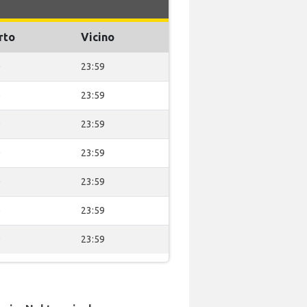
rto
Vicino
0
23:59
0
23:59
0
23:59
0
23:59
0
23:59
0
23:59
0
23:59