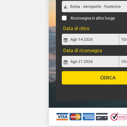
Riconsegna in altro luogo
Data di ritiro
Data di riconsegna
CERCA