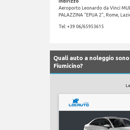
Indirizzo
Aeroporto Leonardo da Vinci MUL
PALAZZINA "EPUA 2", Rome, Lazio
Tel: +39 06/65953615
Quali auto a noleggio sono
Fiumicino?
Le