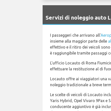
`
Servizi di noleggio aut
I passeggeri che arrivano all'
Aerop
insieme alla maggior parte delle
a
effettivo e il ritiro dei veicoli s
è raggiungibile tramite passaggi co
L'ufficio Locauto di Roma Fiumicin
effettuare la restituzione al di fu
Locauto offre ai viaggiatori una va
noleggio tradizionale a breve term
Le scelte di veicoli di Locauto in
Yaris Hybrid, Opel Vivaro 9Pax e 
conducente aggiuntivo è già inclus