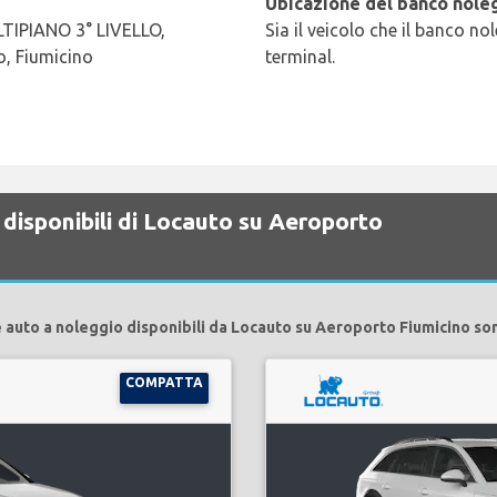
Ubicazione del banco noleg
TIPIANO 3° LIVELLO,
Sia il veicolo che il banco no
, Fiumicino
terminal.
 disponibili di Locauto su Aeroporto
 auto a noleggio disponibili da Locauto su Aeroporto Fiumicino so
COMPATTA