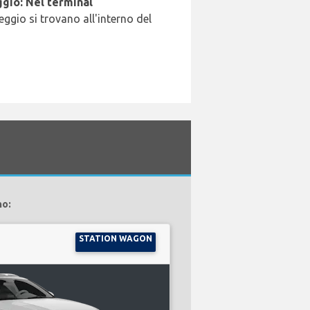
gio: Nel terminal
leggio si trovano all'interno del
no:
STATION WAGON