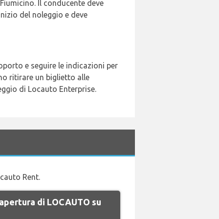
Fiumicino. Il conducente deve
nizio del noleggio e deve
oporto e seguire le indicazioni per
 ritirare un biglietto alle
heggio di Locauto Enterprise.
ocauto Rent.
di apertura di LOCAUTO su