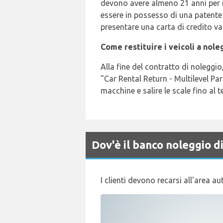
devono avere almeno 21 anni per 
essere in possesso di una patente 
presentare una carta di credito va
Come restituire i veicoli a nol
Alla fine del contratto di noleggio
"Car Rental Return - Multilevel Par
macchine e salire le scale fino al 
Dov'è il banco noleggio 
I clienti devono recarsi all'area a