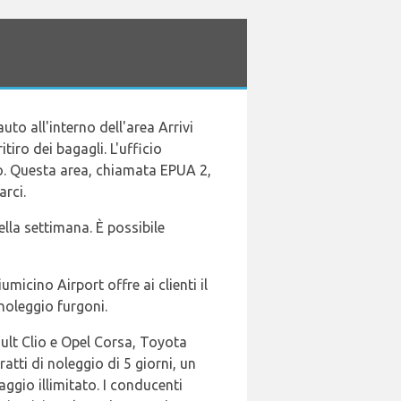
o all'interno dell'area Arrivi
ritiro dei bagagli. L'ufficio
iano. Questa area, chiamata EPUA 2,
arci.
lla settimana. È possibile
micino Airport offre ai clienti il
noleggio furgoni.
ault Clio e Opel Corsa, Toyota
tti di noleggio di 5 giorni, un
ggio illimitato. I conducenti