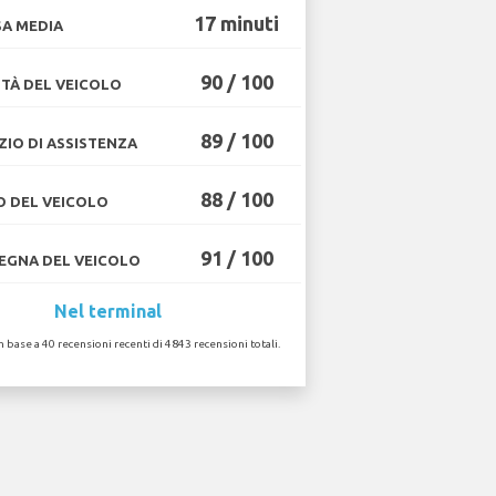
17 minuti
A MEDIA
90 / 100
TÀ DEL VEICOLO
89 / 100
ZIO DI ASSISTENZA
88 / 100
O DEL VEICOLO
91 / 100
GNA DEL VEICOLO
Nel terminal
in base a 40 recensioni recenti di 4843 recensioni totali.