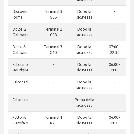
Discover
Terminal 3
Dopo la
-
Rome
G06
sicurezza
Dolce &
Terminal 2
Dopo la
-
Gabbana
C08
sicurezza
Dolce &
Terminal 3
Dopo la
07:00 -
Gabbana
G10
sicurezza
22:30
Fabriano
-
Dopo la
06:00 -
Boutique
sicurezza
21:00
Falconeri
-
Dopo la
-
sicurezza
Falconeri
-
Prima della
-
sicurezza
Fattorie
Terminal 1
Dopo la
06:00 -
Garofalo
B23
sicurezza
21:30