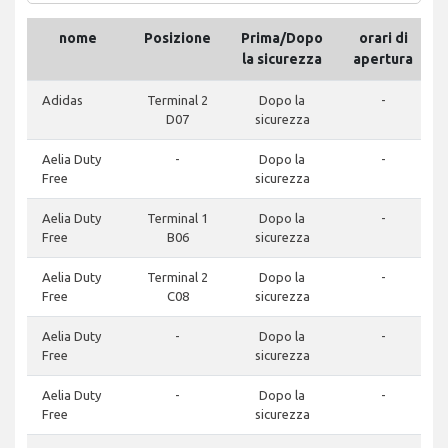
nome
Posizione
Prima/Dopo
orari di
la sicurezza
apertura
Adidas
Terminal 2
Dopo la
-
D07
sicurezza
Aelia Duty
-
Dopo la
-
Free
sicurezza
Aelia Duty
Terminal 1
Dopo la
-
Free
B06
sicurezza
Aelia Duty
Terminal 2
Dopo la
-
Free
C08
sicurezza
Aelia Duty
-
Dopo la
-
Free
sicurezza
Aelia Duty
-
Dopo la
-
Free
sicurezza