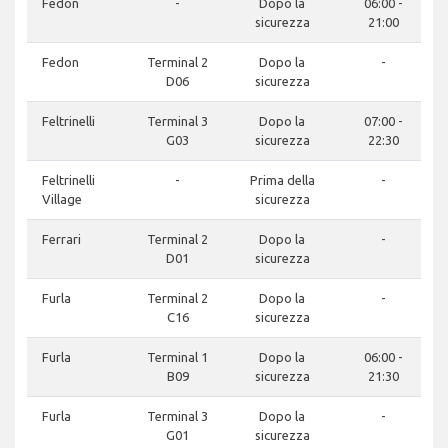
Fedon
-
Dopo la
06:00 -
sicurezza
21:00
Fedon
Terminal 2
Dopo la
-
D06
sicurezza
Feltrinelli
Terminal 3
Dopo la
07:00 -
G03
sicurezza
22:30
Feltrinelli
-
Prima della
-
Village
sicurezza
Ferrari
Terminal 2
Dopo la
-
D01
sicurezza
Furla
Terminal 2
Dopo la
-
C16
sicurezza
Furla
Terminal 1
Dopo la
06:00 -
B09
sicurezza
21:30
Furla
Terminal 3
Dopo la
-
G01
sicurezza