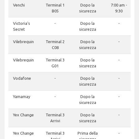
Venchi
Terminal 1
Dopo la
7:00 am -
B05
sicurezza
9:30
Victoria's
-
Dopo la
-
Secret
sicurezza
Vilebrequin
Terminal 2
Dopo la
-
C08
sicurezza
Vilebrequin
Terminal 3
Dopo la
-
G01
sicurezza
Vodafone
-
Dopo la
-
sicurezza
Yamamay
-
Dopo la
-
sicurezza
Yex Change
Terminal 3
Dopo la
-
Arrivi
sicurezza
Yex Change
Terminal 3
Prima della
-