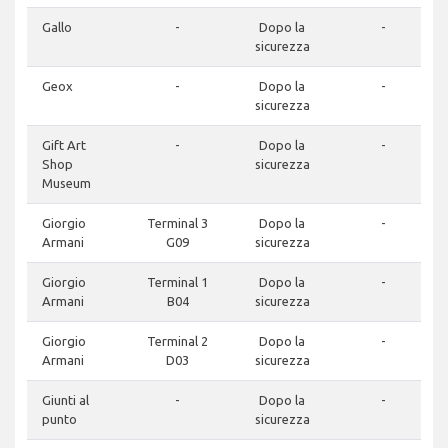
Gallo
-
Dopo la
-
sicurezza
Geox
-
Dopo la
-
sicurezza
Gift Art
-
Dopo la
-
Shop
sicurezza
Museum
Giorgio
Terminal 3
Dopo la
-
Armani
G09
sicurezza
Giorgio
Terminal 1
Dopo la
-
Armani
B04
sicurezza
Giorgio
Terminal 2
Dopo la
-
Armani
D03
sicurezza
Giunti al
-
Dopo la
-
punto
sicurezza