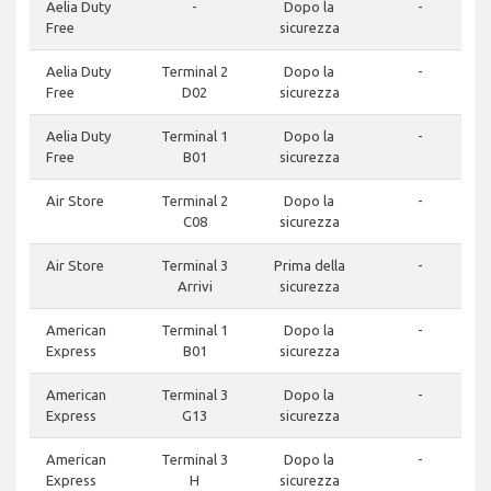
Aelia Duty
-
Dopo la
-
Free
sicurezza
Aelia Duty
Terminal 2
Dopo la
-
Free
D02
sicurezza
Aelia Duty
Terminal 1
Dopo la
-
Free
B01
sicurezza
Air Store
Terminal 2
Dopo la
-
C08
sicurezza
Air Store
Terminal 3
Prima della
-
Arrivi
sicurezza
American
Terminal 1
Dopo la
-
Express
B01
sicurezza
American
Terminal 3
Dopo la
-
Express
G13
sicurezza
American
Terminal 3
Dopo la
-
Express
H
sicurezza