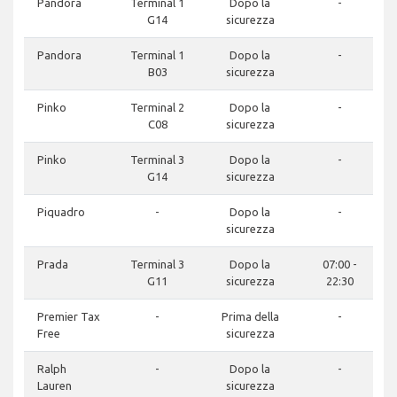
Pandora
Terminal 1
Dopo la
-
G14
sicurezza
Pandora
Terminal 1
Dopo la
-
B03
sicurezza
Pinko
Terminal 2
Dopo la
-
C08
sicurezza
Pinko
Terminal 3
Dopo la
-
G14
sicurezza
Piquadro
-
Dopo la
-
sicurezza
Prada
Terminal 3
Dopo la
07:00 -
G11
sicurezza
22:30
Premier Tax
-
Prima della
-
Free
sicurezza
Ralph
-
Dopo la
-
Lauren
sicurezza