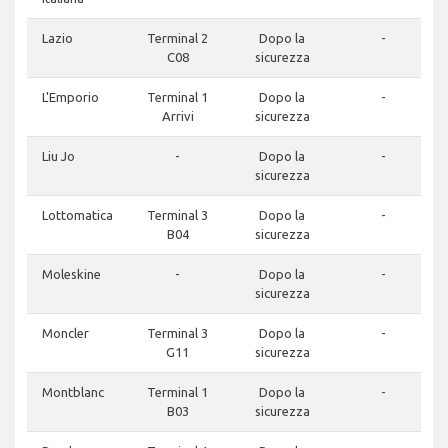
Lazio
Terminal 2
Dopo la
-
C08
sicurezza
L'Emporio
Terminal 1
Dopo la
-
Arrivi
sicurezza
Liu Jo
-
Dopo la
-
sicurezza
Lottomatica
Terminal 3
Dopo la
-
B04
sicurezza
Moleskine
-
Dopo la
-
sicurezza
Moncler
Terminal 3
Dopo la
-
G11
sicurezza
Montblanc
Terminal 1
Dopo la
-
B03
sicurezza