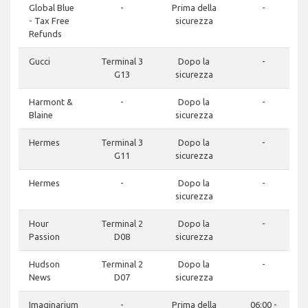
Global Blue
-
Prima della
-
- Tax Free
sicurezza
Refunds
Gucci
Terminal 3
Dopo la
-
G13
sicurezza
Harmont &
-
Dopo la
-
Blaine
sicurezza
Hermes
Terminal 3
Dopo la
-
G11
sicurezza
Hermes
-
Dopo la
-
sicurezza
Hour
Terminal 2
Dopo la
-
Passion
D08
sicurezza
Hudson
Terminal 2
Dopo la
-
News
D07
sicurezza
Imaginarium
-
Prima della
06:00 -