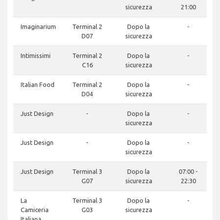
sicurezza
21:00
Imaginarium
Terminal 2
Dopo la
-
D07
sicurezza
Intimissimi
Terminal 2
Dopo la
-
C16
sicurezza
Italian Food
Terminal 2
Dopo la
-
D04
sicurezza
Just Design
-
Dopo la
-
sicurezza
Just Design
-
Dopo la
-
sicurezza
Just Design
Terminal 3
Dopo la
07:00 -
G07
sicurezza
22:30
La
Terminal 3
Dopo la
-
Camiceria
G03
sicurezza
Italiana