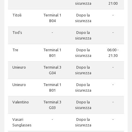
sicurezza
21:00
Titoli
Terminal 1
Dopo la
-
B04
sicurezza
Tod's
-
Dopo la
-
sicurezza
Tre
Terminal 1
Dopo la
06:00 -
B01
sicurezza
21:30
Unieuro
Terminal 3
Dopo la
-
G04
sicurezza
Unieuro
Terminal 1
Dopo la
-
B01
sicurezza
Valentino
Terminal 3
Dopo la
-
G03
sicurezza
Vasari
-
Dopo la
-
Sunglasses
sicurezza