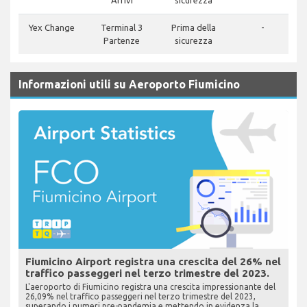
Arrivi
sicurezza
Yex Change
Terminal 3
Prima della
-
Partenze
sicurezza
Informazioni utili su Aeroporto Fiumicino
Fiumicino Airport registra una crescita del 26% nel
traffico passeggeri nel terzo trimestre del 2023.
L'aeroporto di Fiumicino registra una crescita impressionante del
26,09% nel traffico passeggeri nel terzo trimestre del 2023,
superando i numeri pre-pandemia e mettendo in evidenza la