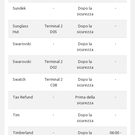
Sundek
-
Dopo la
-
sicurezza
Sunglass
Terminal 2
Dopo la
-
Hut
D05
sicurezza
Swarovski
-
Dopo la
-
sicurezza
Swarovski
Terminal 2
Dopo la
-
D02
sicurezza
Swatch
Terminal 2
Dopo la
-
C08
sicurezza
Tax Refund
-
Prima della
-
sicurezza
Tim
-
Dopo la
-
sicurezza
Timberland
-
Dopo la
06:00 -