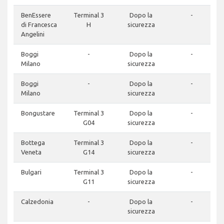
BenEssere
Terminal 3
Dopo la
-
di Francesca
H
sicurezza
Angelini
Boggi
-
Dopo la
-
Milano
sicurezza
Boggi
-
Dopo la
-
Milano
sicurezza
Bongustare
Terminal 3
Dopo la
-
G04
sicurezza
Bottega
Terminal 3
Dopo la
-
Veneta
G14
sicurezza
Bulgari
Terminal 3
Dopo la
-
G11
sicurezza
Calzedonia
-
Dopo la
-
sicurezza