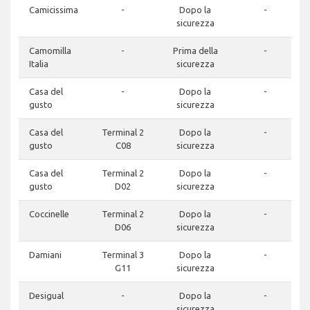
Camicissima
-
Dopo la
-
sicurezza
Camomilla
-
Prima della
-
Italia
sicurezza
Casa del
-
Dopo la
-
gusto
sicurezza
Casa del
Terminal 2
Dopo la
-
gusto
C08
sicurezza
Casa del
Terminal 2
Dopo la
-
gusto
D02
sicurezza
Coccinelle
Terminal 2
Dopo la
-
D06
sicurezza
Damiani
Terminal 3
Dopo la
-
G11
sicurezza
Desigual
-
Dopo la
-
sicurezza