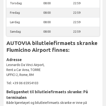
Torsdag
08:00
22:59
Fredag
08:00
22:59
Lørdag
08:00
22:59
Søndag
08:00
22:59
AUTOVIA bilutleiefirmaets skranke
Fiumicino Airport finnes:
Adresse
Leonardo Da Vinci Airport,
Rent a Car Area, TORRE
UFFICI 2, Rome, RM
Tel: +39 06 65954103
Beliggenhet til bilutleiefirmaets skranke: På
terminalen
Både kjøretøyet og bilutleiefirmaets skranke er inne på