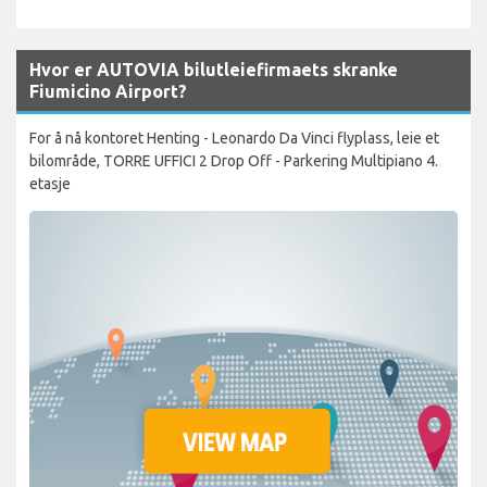
Hvor er AUTOVIA bilutleiefirmaets skranke
Fiumicino Airport?
For å nå kontoret Henting - Leonardo Da Vinci flyplass, leie et
bilområde, TORRE UFFICI 2 Drop Off - Parkering Multipiano 4.
etasje