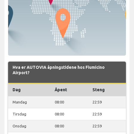
Hva er AUTOVIA åpningstidene hos Fiumicino
Airport?
Dag
Åpent
Steng
Mandag
08:00
22:59
Tirsdag
08:00
22:59
Onsdag
08:00
22:59