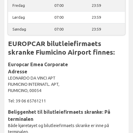
Fredag
07:00
23:59
Lørdag
07:00
23:59
Søndag
07:00
23:59
EUROPCAR bilutleiefirmaets
skranke Fiumicino Airport finnes:
Europcar Emea Corporate
Adresse
LEONARDO DA VINCI APT
FIUMICINO INTERNATL. APT,
FIUMICINO, 00054
Tel: 39 06 65761211
Beliggenhet til bilutleiefirmaets skranke: På
terminalen
Både kjøretøyet og bilutleiefirmaets skranke er inne på
terminalen.