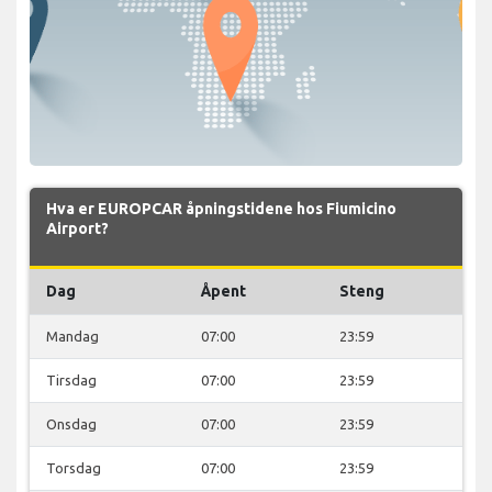
Hva er EUROPCAR åpningstidene hos Fiumicino
Airport?
Dag
Åpent
Steng
Mandag
07:00
23:59
Tirsdag
07:00
23:59
Onsdag
07:00
23:59
Torsdag
07:00
23:59