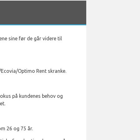
ne sine før de går videre til
ia/Ecovia/Optimo Rent skranke.
ll fokus på kundenes behov og
et.
om 26 og 75 år.