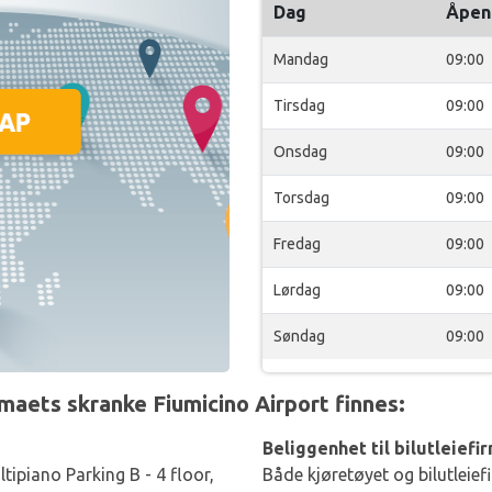
Dag
Åpen
Mandag
09:00
Tirsdag
09:00
Onsdag
09:00
Torsdag
09:00
Fredag
09:00
Lørdag
09:00
Søndag
09:00
aets skranke Fiumicino Airport finnes:
Beliggenhet til bilutleiefi
tipiano Parking B - 4 floor,
Både kjøretøyet og bilutleief