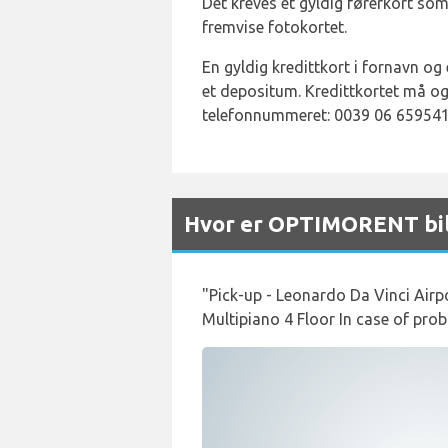
Det kreves et gyldig førerkort som
fremvise fotokortet.
En gyldig kredittkort i fornavn og
et depositum. Kredittkortet må og
telefonnummeret: 0039 06 659541
Hvor er OPTIMORENT bilu
"Pick-up - Leonardo Da Vinci Airp
Multipiano 4 Floor In case of pr