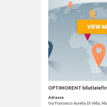
OPTIMORENT bilutleiefirm
Adresse
Via Francesco Aurelio Di Vella, Mul