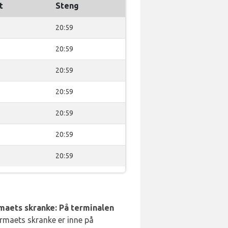
t
Steng
20:59
20:59
20:59
20:59
20:59
20:59
20:59
rmaets skranke: På terminalen
irmaets skranke er inne på