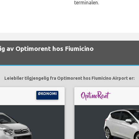
terminalen.
gelig av Optimorent hos Fiumicino
Leiebiler tilgjengelig fra Optimorent hos Fiumicino Airport er:
ØKONOMI