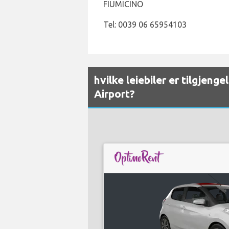
FIUMICINO
Tel: 0039 06 65954103
hvilke leiebiler er tilgjen
Airport?