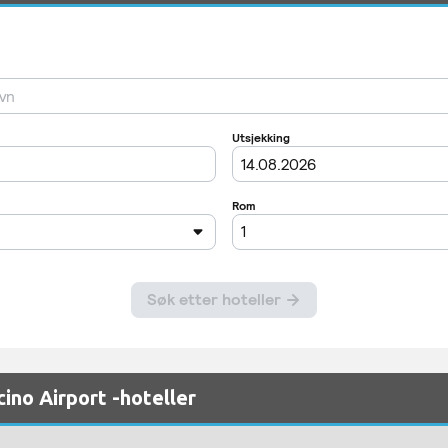
cino Airport -hoteller