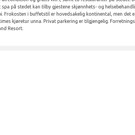
t spa på stedet kan tilby gjestene skjønnhets- og helsebehandli
 Frokosten i buffetstil er hovedsakelig kontinental, men det er
imes kjøretur unna. Privat parkering er tilgjengelig. Forretni
nd Resort.