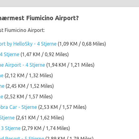
 nærmest Fiumicino Airport?
t Fiumicino Airport:
t by HelloSky - 4 Stjerne
(1,09 KM / 0,68 Miles)
4 Stjerne
(1,47 KM / 0,92 Miles)
 Airport - 4 Stjerne
(1,94 KM / 1,21 Miles)
ne
(2,12 KM / 1,32 Miles)
ne
(2,45 KM / 1,52 Miles)
ne
(2,52 KM / 1,57 Miles)
bra Car - Stjerne
(2,53 KM / 1,57 Miles)
Stjerne
(2,61 KM / 1,62 Miles)
 3 Stjerne
(2,79 KM / 1,74 Miles)
 Resort - 5 Stjerne
(2,89 KM / 1,79 Miles)