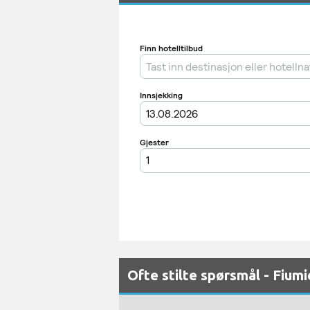
Ofte stilte spørsmål - Fiumi