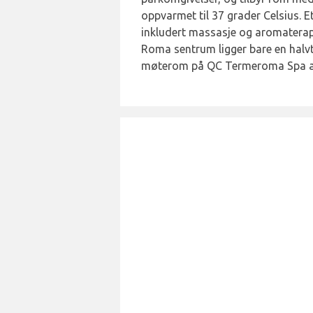
oppvarmet til 37 grader Celsius. E
inkludert massasje og aromaterapi.
Roma sentrum ligger bare en halvt
møterom på QC Termeroma Spa a