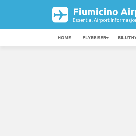
Fiumicino Air
Essential Airport Informasjo
HOME
FLYREISER
BILUTH