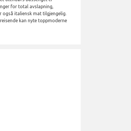
nger for total avslapning,
 også italiensk mat tilgjengelig.
ngsreisende kan nyte toppmoderne