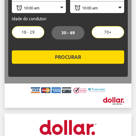
Idade do condutor:
18 - 29
70+
30 - 69
PROCURAR