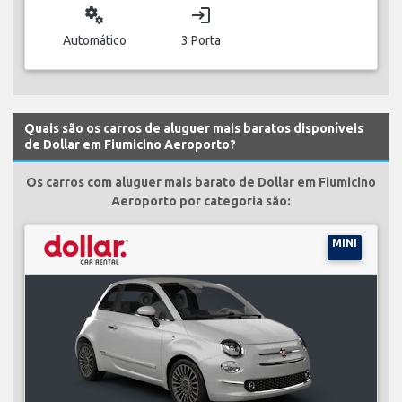
miscellaneous_services
login
Automático
3 Porta
Quais são os carros de aluguer mais baratos disponíveis
de Dollar em Fiumicino Aeroporto?
Os carros com aluguer mais barato de Dollar em Fiumicino
Aeroporto por categoria são:
MINI