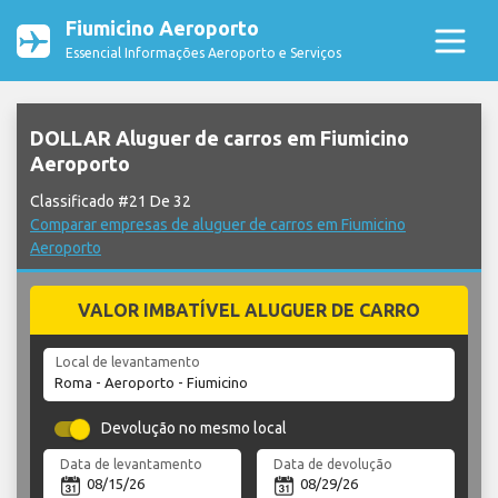
Fiumicino Aeroporto
Essencial Informações Aeroporto e Serviços
DOLLAR Aluguer de carros em Fiumicino
Aeroporto
Classificado #21 De 32
Comparar empresas de aluguer de carros em Fiumicino
Aeroporto
VALOR IMBATÍVEL ALUGUER DE CARRO
Local de levantamento
Devolução no mesmo local
Data de levantamento
Data de devolução