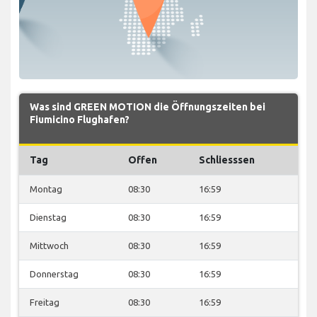
Was sind GREEN MOTION die Öffnungszeiten bei
Fiumicino Flughafen?
Tag
Offen
Schliesssen
Montag
08:30
16:59
Dienstag
08:30
16:59
Mittwoch
08:30
16:59
Donnerstag
08:30
16:59
Freitag
08:30
16:59