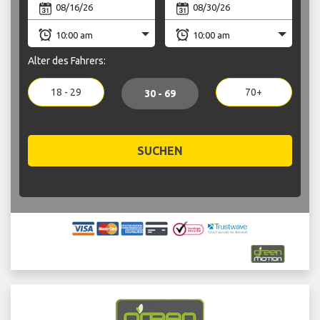
Alter des Fahrers:
18 - 29
70+
30 - 69
SUCHEN