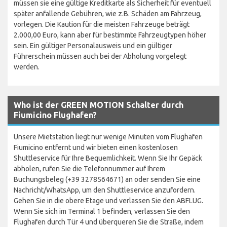
müssen sie eine gültige Kreditkarte als Sicherheit für eventuell
später anfallende Gebühren, wie z.B. Schäden am Fahrzeug,
vorlegen. Die Kaution für die meisten Fahrzeuge beträgt
2.000,00 Euro, kann aber für bestimmte Fahrzeugtypen höher
sein. Ein gültiger Personalausweis und ein gültiger
Führerschein müssen auch bei der Abholung vorgelegt
werden.
Who ist der GREEN MOTION Schalter durch
Fiumicino Flughafen?
Unsere Mietstation liegt nur wenige Minuten vom Flughafen
Fiumicino entfernt und wir bieten einen kostenlosen
Shuttleservice für Ihre Bequemlichkeit. Wenn Sie Ihr Gepäck
abholen, rufen Sie die Telefonnummer auf Ihrem
Buchungsbeleg (+39 3278564671) an oder senden Sie eine
Nachricht/WhatsApp, um den Shuttleservice anzufordern.
Gehen Sie in die obere Etage und verlassen Sie den ABFLUG.
Wenn Sie sich im Terminal 1 befinden, verlassen Sie den
Flughafen durch Tür 4 und überqueren Sie die Straße, indem