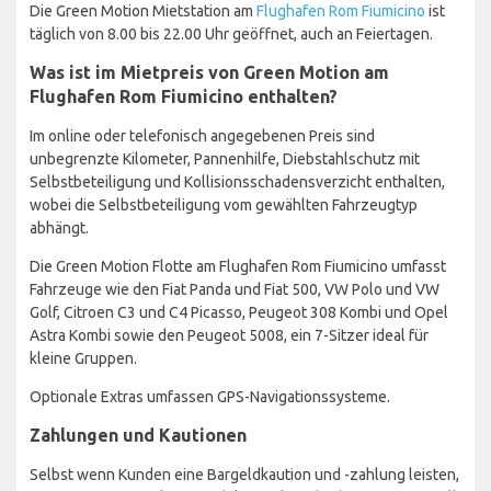
Die Green Motion Mietstation am
Flughafen Rom Fiumicino
ist
täglich von 8.00 bis 22.00 Uhr geöffnet, auch an Feiertagen.
Was ist im Mietpreis von Green Motion am
Flughafen Rom Fiumicino enthalten?
Im online oder telefonisch angegebenen Preis sind
unbegrenzte Kilometer, Pannenhilfe, Diebstahlschutz mit
Selbstbeteiligung und Kollisionsschadensverzicht enthalten,
wobei die Selbstbeteiligung vom gewählten Fahrzeugtyp
abhängt.
Die Green Motion Flotte am Flughafen Rom Fiumicino umfasst
Fahrzeuge wie den Fiat Panda und Fiat 500, VW Polo und VW
Golf, Citroen C3 und C4 Picasso, Peugeot 308 Kombi und Opel
Astra Kombi sowie den Peugeot 5008, ein 7-Sitzer ideal für
kleine Gruppen.
Optionale Extras umfassen GPS-Navigationssysteme.
Zahlungen und Kautionen
Selbst wenn Kunden eine Bargeldkaution und -zahlung leisten,