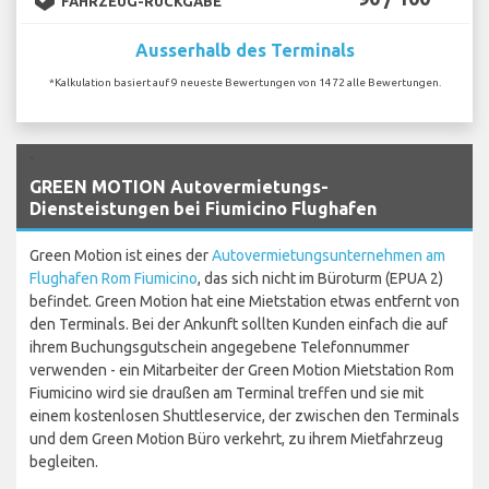
FAHRZEUG-RÜCKGABE
Ausserhalb des Terminals
*Kalkulation basiert auf 9 neueste Bewertungen von 1472 alle Bewertungen.
`
GREEN MOTION Autovermietungs-
Diensteistungen bei Fiumicino Flughafen
Green Motion ist eines der
Autovermietungsunternehmen am
Flughafen Rom Fiumicino
, das sich nicht im Büroturm (EPUA 2)
befindet. Green Motion hat eine Mietstation etwas entfernt von
den Terminals. Bei der Ankunft sollten Kunden einfach die auf
ihrem Buchungsgutschein angegebene Telefonnummer
verwenden - ein Mitarbeiter der Green Motion Mietstation Rom
Fiumicino wird sie draußen am Terminal treffen und sie mit
einem kostenlosen Shuttleservice, der zwischen den Terminals
und dem Green Motion Büro verkehrt, zu ihrem Mietfahrzeug
begleiten.