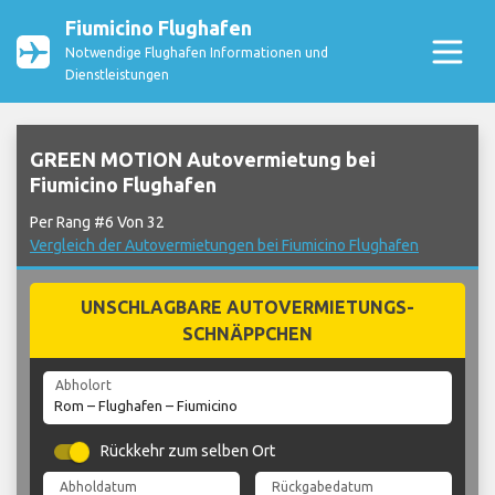
Fiumicino Flughafen
Notwendige Flughafen Informationen und
Dienstleistungen
GREEN MOTION Autovermietung bei
Fiumicino Flughafen
Per Rang #6 Von 32
Vergleich der Autovermietungen bei Fiumicino Flughafen
UNSCHLAGBARE AUTOVERMIETUNGS-
SCHNÄPPCHEN
Abholort
Rückkehr zum selben Ort
Abholdatum
Rückgabedatum