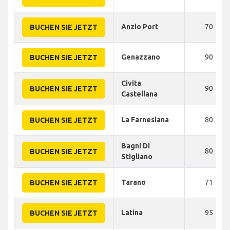
Anzio Port
70
BUCHEN SIE JETZT
Genazzano
90
BUCHEN SIE JETZT
Civita
90
BUCHEN SIE JETZT
Castellana
La Farnesiana
80
BUCHEN SIE JETZT
Bagni Di
80
BUCHEN SIE JETZT
Stigliano
Tarano
71
BUCHEN SIE JETZT
Latina
95
BUCHEN SIE JETZT