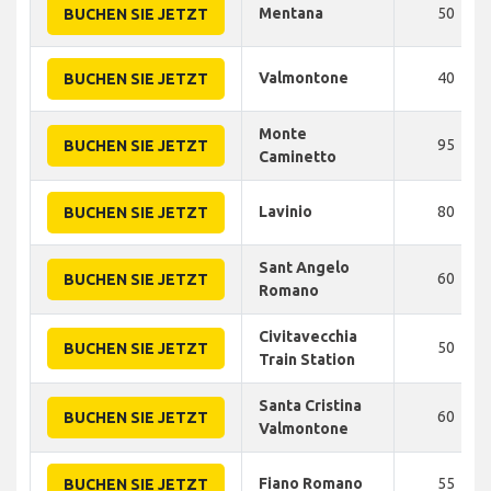
Mentana
50
BUCHEN SIE JETZT
Valmontone
40
BUCHEN SIE JETZT
Monte
95
BUCHEN SIE JETZT
Caminetto
Lavinio
80
BUCHEN SIE JETZT
Sant Angelo
60
BUCHEN SIE JETZT
Romano
Civitavecchia
50
BUCHEN SIE JETZT
Train Station
Santa Cristina
60
BUCHEN SIE JETZT
Valmontone
Fiano Romano
55
BUCHEN SIE JETZT