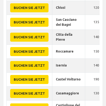
Chiusi
120
BUCHEN SIE JETZT
San Casciano
135
BUCHEN SIE JETZT
dei Bagni
Citta della
140
BUCHEN SIE JETZT
Pieve
Roccamare
150
BUCHEN SIE JETZT
Isernia
140
BUCHEN SIE JETZT
Castel Volturno
190
BUCHEN SIE JETZT
Casamaggiore
130
BUCHEN SIE JETZT
Castiglione del