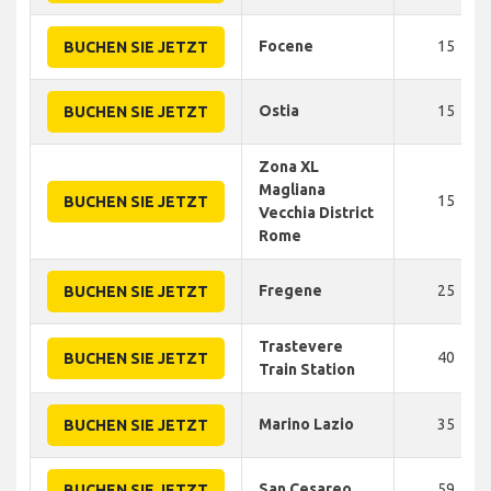
Focene
15
BUCHEN SIE JETZT
Ostia
15
BUCHEN SIE JETZT
Zona XL
Magliana
15
BUCHEN SIE JETZT
Vecchia District
Rome
Fregene
25
BUCHEN SIE JETZT
Trastevere
40
BUCHEN SIE JETZT
Train Station
Marino Lazio
35
BUCHEN SIE JETZT
San Cesareo
59
BUCHEN SIE JETZT