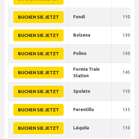
Fondi
110
BUCHEN SIE JETZT
Bolsena
130
BUCHEN SIE JETZT
Polino
130
BUCHEN SIE JETZT
Formia Train
145
BUCHEN SIE JETZT
Station
Spoleto
110
BUCHEN SIE JETZT
Ferentillo
135
BUCHEN SIE JETZT
LAquila
110
BUCHEN SIE JETZT