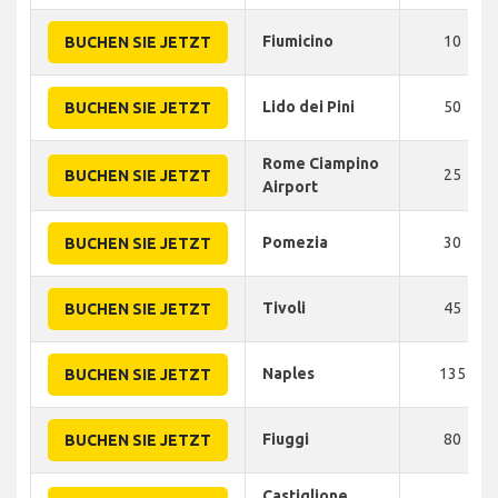
Fiumicino
10
BUCHEN SIE JETZT
Lido dei Pini
50
BUCHEN SIE JETZT
Rome Ciampino
25
BUCHEN SIE JETZT
Airport
Pomezia
30
BUCHEN SIE JETZT
Tivoli
45
BUCHEN SIE JETZT
Naples
135
BUCHEN SIE JETZT
Fiuggi
80
BUCHEN SIE JETZT
Castiglione