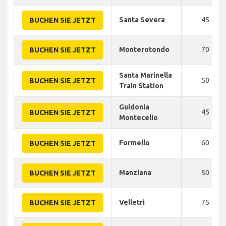
Santa Severa
45
BUCHEN SIE JETZT
Monterotondo
70
BUCHEN SIE JETZT
Santa Marinella
50
BUCHEN SIE JETZT
Train Station
Guidonia
45
BUCHEN SIE JETZT
Montecelio
Formello
60
BUCHEN SIE JETZT
Manziana
50
BUCHEN SIE JETZT
Velletri
75
BUCHEN SIE JETZT