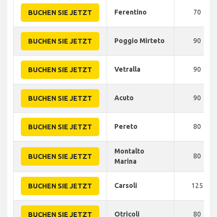
Ferentino
70
BUCHEN SIE JETZT
Poggio Mirteto
90
BUCHEN SIE JETZT
Vetralla
90
BUCHEN SIE JETZT
Acuto
90
BUCHEN SIE JETZT
Pereto
80
BUCHEN SIE JETZT
Montalto
80
BUCHEN SIE JETZT
Marina
Carsoli
125
BUCHEN SIE JETZT
Otricoli
80
BUCHEN SIE JETZT