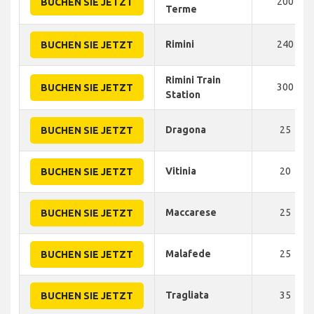
200
BUCHEN SIE JETZT
Terme
Rimini
240
BUCHEN SIE JETZT
Rimini Train
300
BUCHEN SIE JETZT
Station
Dragona
25
BUCHEN SIE JETZT
Vitinia
20
BUCHEN SIE JETZT
Maccarese
25
BUCHEN SIE JETZT
Malafede
25
BUCHEN SIE JETZT
Tragliata
35
BUCHEN SIE JETZT