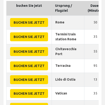
buchen Sie jetzt
Ursprung /
Dauer
Flugziel
(Minuten)
Rome
50
BUCHEN SIE JETZT
Termini train
35
BUCHEN SIE JETZT
station Rome
Civitavecchia
55
BUCHEN SIE JETZT
Port
Terracina
95
BUCHEN SIE JETZT
Lido di Ostia
13
BUCHEN SIE JETZT
Vatican
35
BUCHEN SIE JETZT