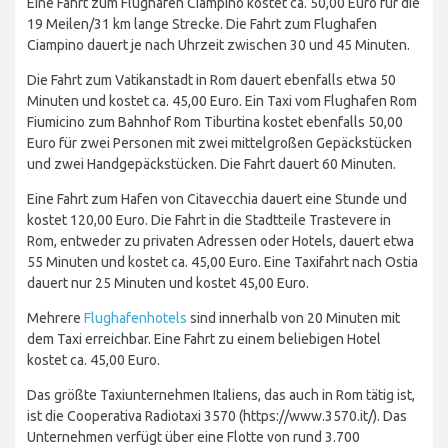
Eine Fahrt zum Flughafen Ciampino kostet ca. 50,00 Euro für die
19 Meilen/31 km lange Strecke. Die Fahrt zum Flughafen
Ciampino dauert je nach Uhrzeit zwischen 30 und 45 Minuten.
Die Fahrt zum Vatikanstadt in Rom dauert ebenfalls etwa 50
Minuten und kostet ca. 45,00 Euro. Ein Taxi vom Flughafen Rom
Fiumicino zum Bahnhof Rom Tiburtina kostet ebenfalls 50,00
Euro für zwei Personen mit zwei mittelgroßen Gepäckstücken
und zwei Handgepäckstücken. Die Fahrt dauert 60 Minuten.
Eine Fahrt zum Hafen von Citavecchia dauert eine Stunde und
kostet 120,00 Euro. Die Fahrt in die Stadtteile Trastevere in
Rom, entweder zu privaten Adressen oder Hotels, dauert etwa
55 Minuten und kostet ca. 45,00 Euro. Eine Taxifahrt nach Ostia
dauert nur 25 Minuten und kostet 45,00 Euro.
Mehrere
Flughafenhotels
sind innerhalb von 20 Minuten mit
dem Taxi erreichbar. Eine Fahrt zu einem beliebigen Hotel
kostet ca. 45,00 Euro.
Das größte Taxiunternehmen Italiens, das auch in Rom tätig ist,
ist die Cooperativa Radiotaxi 3570 (https://www.3570.it/). Das
Unternehmen verfügt über eine Flotte von rund 3.700