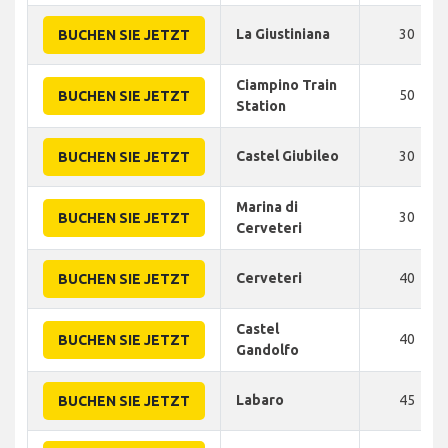
La Giustiniana
30
BUCHEN SIE JETZT
Ciampino Train
50
BUCHEN SIE JETZT
Station
Castel Giubileo
30
BUCHEN SIE JETZT
Marina di
30
BUCHEN SIE JETZT
Cerveteri
Cerveteri
40
BUCHEN SIE JETZT
Castel
40
BUCHEN SIE JETZT
Gandolfo
Labaro
45
BUCHEN SIE JETZT