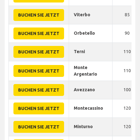
Viterbo
85
BUCHEN SIE JETZT
Orbetello
90
BUCHEN SIE JETZT
Terni
110
BUCHEN SIE JETZT
Monte
110
BUCHEN SIE JETZT
Argentario
Avezzano
100
BUCHEN SIE JETZT
Montecassino
120
BUCHEN SIE JETZT
Minturno
120
BUCHEN SIE JETZT