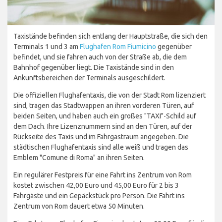
Taxistände befinden sich entlang der Hauptstraße, die sich den
Terminals 1 und 3 am
Flughafen Rom Fiumicino
gegenüber
befindet, und sie fahren auch von der Straße ab, die dem
Bahnhof gegenüber liegt. Die Taxistände sind in den
Ankunftsbereichen der Terminals ausgeschildert.
Die offiziellen Flughafentaxis, die von der Stadt Rom lizenziert
sind, tragen das Stadtwappen an ihren vorderen Türen, auf
beiden Seiten, und haben auch ein großes "TAXI"-Schild auf
dem Dach. Ihre Lizenznummern sind an den Türen, auf der
Rückseite des Taxis und im Fahrgastraum angegeben. Die
städtischen Flughafentaxis sind alle weiß und tragen das
Emblem "Comune di Roma" an ihren Seiten.
Ein regulärer Festpreis für eine Fahrt ins Zentrum von Rom
kostet zwischen 42,00 Euro und 45,00 Euro für 2 bis 3
Fahrgäste und ein Gepäckstück pro Person. Die Fahrt ins
Zentrum von Rom dauert etwa 50 Minuten.