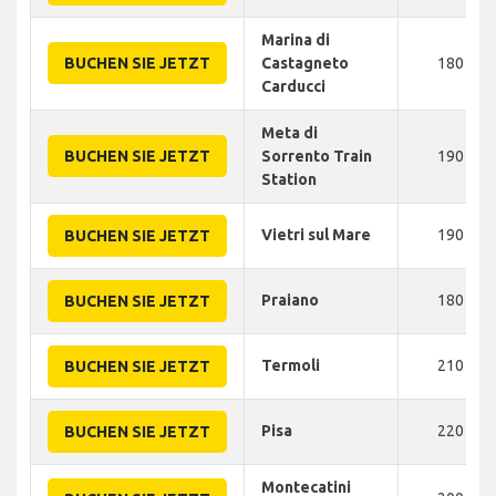
Marina di
BUCHEN SIE JETZT
Castagneto
180
Carducci
Meta di
BUCHEN SIE JETZT
Sorrento Train
190
Station
Vietri sul Mare
190
BUCHEN SIE JETZT
Praiano
180
BUCHEN SIE JETZT
Termoli
210
BUCHEN SIE JETZT
Pisa
220
BUCHEN SIE JETZT
Montecatini