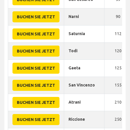
Narni
90
BUCHEN SIE JETZT
Saturnia
112
BUCHEN SIE JETZT
Todi
120
BUCHEN SIE JETZT
Gaeta
125
BUCHEN SIE JETZT
San Vincenzo
155
BUCHEN SIE JETZT
Atrani
210
BUCHEN SIE JETZT
Riccione
250
BUCHEN SIE JETZT