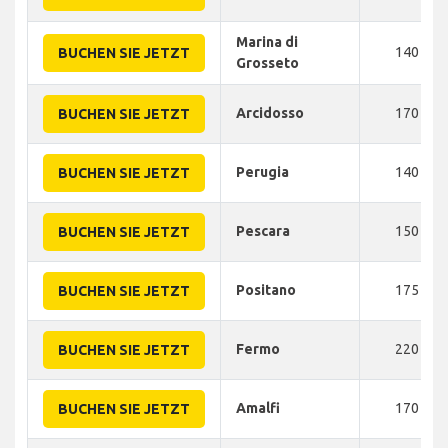
Marina di
140
BUCHEN SIE JETZT
Grosseto
Arcidosso
170
BUCHEN SIE JETZT
Perugia
140
BUCHEN SIE JETZT
Pescara
150
BUCHEN SIE JETZT
Positano
175
BUCHEN SIE JETZT
Fermo
220
BUCHEN SIE JETZT
Amalfi
170
BUCHEN SIE JETZT