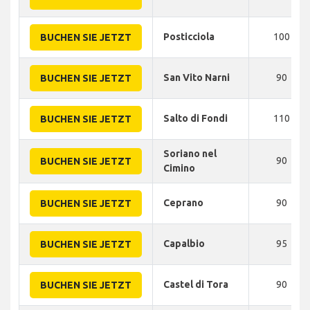
Posticciola
100
BUCHEN SIE JETZT
San Vito Narni
90
BUCHEN SIE JETZT
Salto di Fondi
110
BUCHEN SIE JETZT
Soriano nel
90
BUCHEN SIE JETZT
Cimino
Ceprano
90
BUCHEN SIE JETZT
Capalbio
95
BUCHEN SIE JETZT
Castel di Tora
90
BUCHEN SIE JETZT