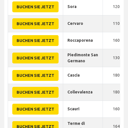
Sora
120
BUCHEN SIE JETZT
Cervaro
110
BUCHEN SIE JETZT
Roccaporena
160
BUCHEN SIE JETZT
Piedimonte San
130
BUCHEN SIE JETZT
Germano
Cascia
180
BUCHEN SIE JETZT
Collevalenza
180
BUCHEN SIE JETZT
Scauri
160
BUCHEN SIE JETZT
Terme di
164
BUCHEN SIE JETZT