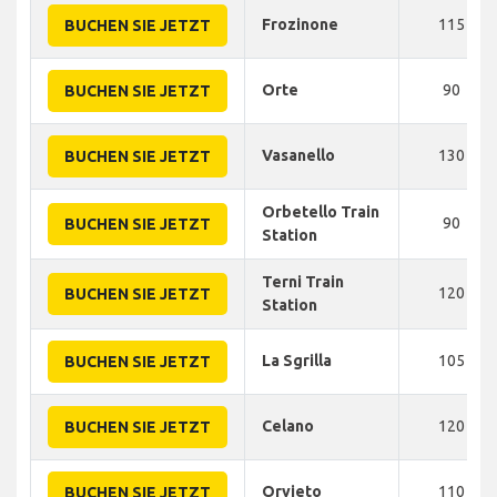
Frozinone
115
BUCHEN SIE JETZT
Orte
90
BUCHEN SIE JETZT
Vasanello
130
BUCHEN SIE JETZT
Orbetello Train
90
BUCHEN SIE JETZT
Station
Terni Train
120
BUCHEN SIE JETZT
Station
La Sgrilla
105
BUCHEN SIE JETZT
Celano
120
BUCHEN SIE JETZT
Orvieto
110
BUCHEN SIE JETZT