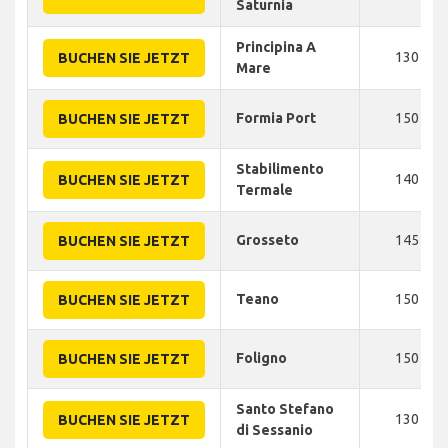
Saturnia
Principina A
130
BUCHEN SIE JETZT
Mare
Formia Port
150
BUCHEN SIE JETZT
Stabilimento
140
BUCHEN SIE JETZT
Termale
Grosseto
145
BUCHEN SIE JETZT
Teano
150
BUCHEN SIE JETZT
Foligno
150
BUCHEN SIE JETZT
Santo Stefano
130
BUCHEN SIE JETZT
di Sessanio