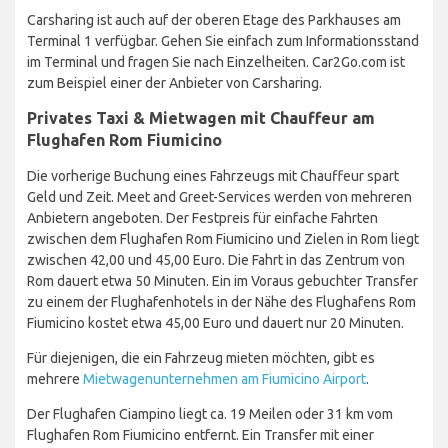
Carsharing ist auch auf der oberen Etage des Parkhauses am
Terminal 1 verfügbar. Gehen Sie einfach zum Informationsstand
im Terminal und fragen Sie nach Einzelheiten. Car2Go.com ist
zum Beispiel einer der Anbieter von Carsharing.
Privates Taxi & Mietwagen mit Chauffeur am
Flughafen Rom Fiumicino
Die vorherige Buchung eines Fahrzeugs mit Chauffeur spart
Geld und Zeit. Meet and Greet-Services werden von mehreren
Anbietern angeboten. Der Festpreis für einfache Fahrten
zwischen dem Flughafen Rom Fiumicino und Zielen in Rom liegt
zwischen 42,00 und 45,00 Euro. Die Fahrt in das Zentrum von
Rom dauert etwa 50 Minuten. Ein im Voraus gebuchter Transfer
zu einem der Flughafenhotels in der Nähe des Flughafens Rom
Fiumicino kostet etwa 45,00 Euro und dauert nur 20 Minuten.
Für diejenigen, die ein Fahrzeug mieten möchten, gibt es
mehrere
Mietwagenunternehmen am Fiumicino Airport
.
Der Flughafen Ciampino liegt ca. 19 Meilen oder 31 km vom
Flughafen Rom Fiumicino entfernt. Ein Transfer mit einer