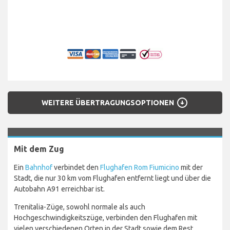
arrow_circle_down
WEITERE ÜBERTRAGUNGSOPTIONEN
Mit dem Zug
Ein
Bahnhof
verbindet den
Flughafen Rom Fiumicino
mit der
Stadt, die nur 30 km vom Flughafen entfernt liegt und über die
Autobahn A91 erreichbar ist.
Trenitalia-Züge, sowohl normale als auch
Hochgeschwindigkeitszüge, verbinden den Flughafen mit
vielen verschiedenen Orten in der Stadt sowie dem Rest