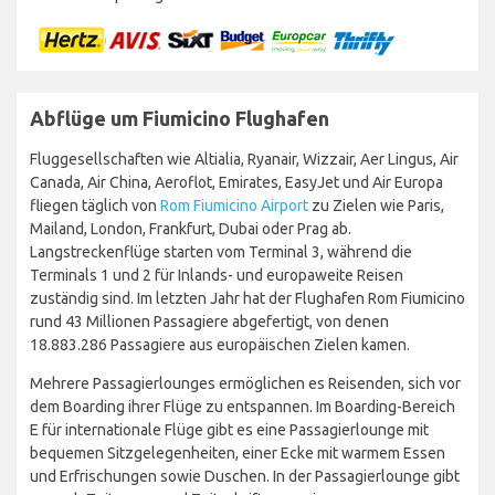
Abflüge um Fiumicino Flughafen
Fluggesellschaften wie Altialia, Ryanair, Wizzair, Aer Lingus, Air
Canada, Air China, Aeroflot, Emirates, EasyJet und Air Europa
fliegen täglich von
Rom Fiumicino Airport
zu Zielen wie Paris,
Mailand, London, Frankfurt, Dubai oder Prag ab.
Langstreckenflüge starten vom Terminal 3, während die
Terminals 1 und 2 für Inlands- und europaweite Reisen
zuständig sind. Im letzten Jahr hat der Flughafen Rom Fiumicino
rund 43 Millionen Passagiere abgefertigt, von denen
18.883.286 Passagiere aus europäischen Zielen kamen.
Mehrere Passagierlounges ermöglichen es Reisenden, sich vor
dem Boarding ihrer Flüge zu entspannen. Im Boarding-Bereich
E für internationale Flüge gibt es eine Passagierlounge mit
bequemen Sitzgelegenheiten, einer Ecke mit warmem Essen
und Erfrischungen sowie Duschen. In der Passagierlounge gibt