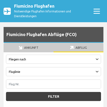
Fiumicino Flughafen
Notwendige Flughafen Informationen und
Dienstleistungen
Fiumicino Flughafen Abflüge (FCO)
ANKUNFT
ABFLUG
FILTER