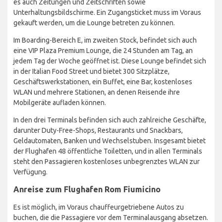
es auch Zeitungen und Zeitschriften sowie
Unterhaltungsbildschirme. Ein Zugangsticket muss im Voraus
gekauft werden, um die Lounge betreten zu können.
Im Boarding-Bereich E, im zweiten Stock, befindet sich auch
eine VIP Plaza Premium Lounge, die 24 Stunden am Tag, an
jedem Tag der Woche geöffnet ist. Diese Lounge befindet sich
in der Italian Food Street und bietet 300 Sitzplätze,
Geschäftswerkstationen, ein Buffet, eine Bar, kostenloses
WLAN und mehrere Stationen, an denen Reisende ihre
Mobilgeräte aufladen können.
In den drei Terminals befinden sich auch zahlreiche Geschäfte,
darunter Duty-Free-Shops, Restaurants und Snackbars,
Geldautomaten, Banken und Wechselstuben. Insgesamt bietet
der Flughafen 48 öffentliche Toiletten, und in allen Terminals
steht den Passagieren kostenloses unbegrenztes WLAN zur
Verfügung.
Anreise zum Flughafen Rom Fiumicino
Es ist möglich, im Voraus chauffeurgetriebene Autos zu
buchen, die die Passagiere vor dem Terminalausgang absetzen.