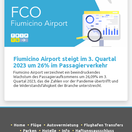
Fiumicino Airport steigt im 3. Quartal
2023 um 26% im Passagierverkehr
Fiumicino Airport verzeichnet ein beeindruckendes
Wachstum des Passagieraufkommens um 26,09% im 3.
Quartal 2023, das die Zahlen vor der Pandemie übertrifft und
die Widerstandsfähigkeit der Branche unterstreicht.
Home
Flüge
Autovermietung
Flughafen Transfers
Parken
Hotelle
Info
Haftungsausschluss