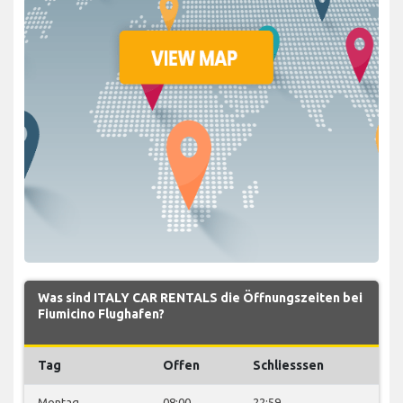
Was sind ITALY CAR RENTALS die Öffnungszeiten bei
Fiumicino Flughafen?
Tag
Offen
Schliesssen
Montag
08:00
22:59