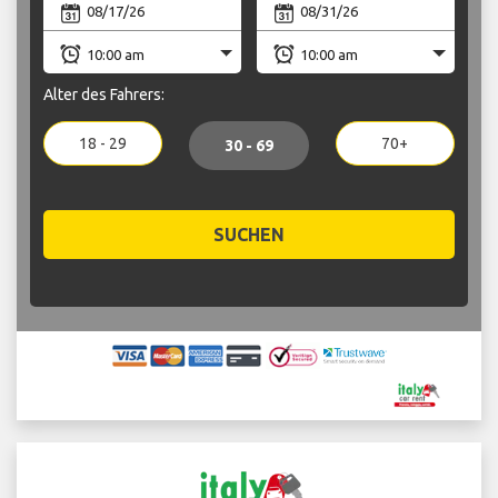
Alter des Fahrers:
18 - 29
70+
30 - 69
SUCHEN