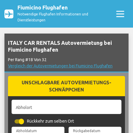
Fiumicino Flughafen
Notwendige Flughafen Informationen und
Dienstleistungen
ITALY CAR RENTALS Autovermietung bei
Fiumicino Flughafen
Per Rang #18 Von 32
Vergleich der Autovermietungen bei Fiumicino Flughafen
UNSCHLAGBARE AUTOVERMIETUNGS-
SCHNÄPPCHEN
Abholort
Rückkehr zum selben Ort
Abholdatum
Rückgabedatum