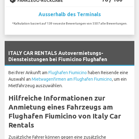
FAHRZEUG-RÜCKGABE
Ausserhalb des Terminals
*Kalkulation basiert auf 139 neueste Bewertungen von 5507 alle Bewertungen.
`
ITALY CAR RENTALS Autovermietungs-
Diensteistungen bei Fiumicino Flughafen
Bei Ihrer Ankunft am
Flughafen Fiumicino
haben Reisende eine
Auswahl an
Mietwagenfirmen am Flughafen Fiumicino
, um ein
Mietfahrzeug auszuwählen.
Hilfreiche Informationen zur
Anmietung eines Fahrzeugs am
Flughafen Fiumicino von Italy Car
Rentals
Zusätzliche Fahrer können gegen eine zusätzliche