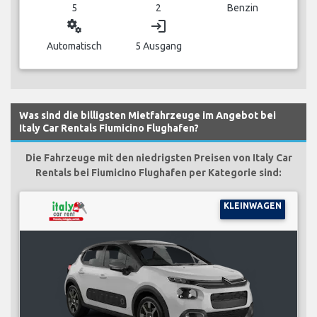
5
2
Benzin
miscellaneous_services
login
Automatisch
5 Ausgang
Was sind die billigsten Mietfahrzeuge im Angebot bei
Italy Car Rentals Fiumicino Flughafen?
Die Fahrzeuge mit den niedrigsten Preisen von Italy Car
Rentals bei Fiumicino Flughafen per Kategorie sind:
KLEINWAGEN