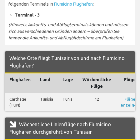
folgenden Terminals in
Fiumicino Flughafen
:
Terminal - 3
(Hinweis: Ankunfts- und Abflugterminals können und müssen
sich aus verschiedenen Gründen ändern – überprüfen Sie
immer die Ankunfts- und Abflugbildschirme am Flughafen)
Welche Orte fliegt Tunisair von und nach Fiumicino
Flughafen?
Flughafen
Land
Lage
Wöchentliche
Flüge
Flüge
Carthage
Tunisia
Tunis
12
Flüge
(TUN)
anzeigen
Wöchentliche Linienflüge nach Fiumicino
Flughafen durchgeführt von Tunisair