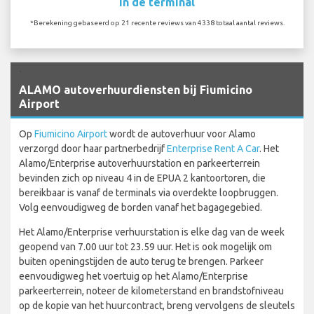
In de terminal
*Berekening gebaseerd op 21 recente reviews van 4338 totaal aantal reviews.
`
ALAMO autoverhuurdiensten bij Fiumicino
Airport
Op
Fiumicino Airport
wordt de autoverhuur voor Alamo
verzorgd door haar partnerbedrijf
Enterprise Rent A Car
. Het
Alamo/Enterprise autoverhuurstation en parkeerterrein
bevinden zich op niveau 4 in de EPUA 2 kantoortoren, die
bereikbaar is vanaf de terminals via overdekte loopbruggen.
Volg eenvoudigweg de borden vanaf het bagagegebied.
Het Alamo/Enterprise verhuurstation is elke dag van de week
geopend van 7.00 uur tot 23.59 uur. Het is ook mogelijk om
buiten openingstijden de auto terug te brengen. Parkeer
eenvoudigweg het voertuig op het Alamo/Enterprise
parkeerterrein, noteer de kilometerstand en brandstofniveau
op de kopie van het huurcontract, breng vervolgens de sleutels