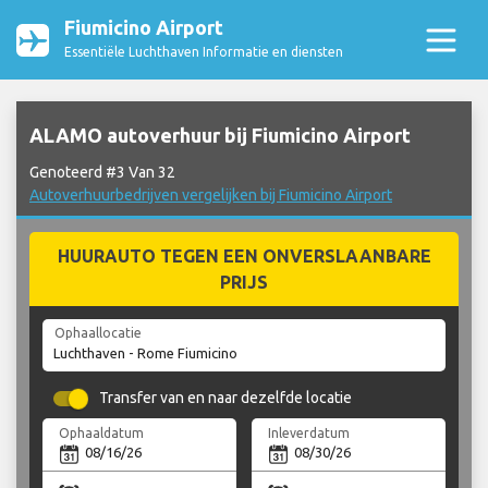
Fiumicino Airport
Essentiële Luchthaven Informatie en diensten
ALAMO autoverhuur bij Fiumicino Airport
Genoteerd #3 Van 32
Autoverhuurbedrijven vergelijken bij Fiumicino Airport
HUURAUTO TEGEN EEN ONVERSLAANBARE
PRIJS
Ophaallocatie
Transfer van en naar dezelfde locatie
Ophaaldatum
Inleverdatum