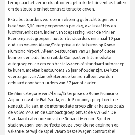
terug naar het verhuurkantoor en gebruik de brievenbus buiten
om de sleutels en het contract terug te geven.
Extra bestuurders worden in rekening gebracht tegen een
tarief van 5,00 euro per persoon per dag, exclusief btw en
luchthavenkosten, indien van toepassing. Voor de Mini en
Economy autogroepen moeten bestuurders minimaal 19 jaar
oud zijn om een Alamo/Enterprise auto te huren op Rome
Fiumicino Airport. Alleen bestuurders van 21 jaar of ouder
kunnen een auto huren uit de Compact en Intermediate
autogroepen, en om een bestelwagen of standaard autogroep
te huren, moeten bestuurders 25 jaar of ouder zijn. De luxe
voertuigen van Alamo/Enterprise kunnen alleen worden
gehuurd door bestuurders van 27 jaar of ouder.
De Mini categorie van Alamo/Enterprise op Rome Fiumicino
Airport omvat de Fiat Panda, en de Economy groep biedt de
Renault Clio aan. In de Intermediate groep zijn er keuzes zoals
de Volvo V40, en de Compact groep omvat de VW Golf. De
Standaard categorie omvat de Renault Megane Sporter
stationwagon, een perfecte keuze voor kleine gezinnen op
vakantie, terwijl de Opel Vivaro bestelwagen comfortabel