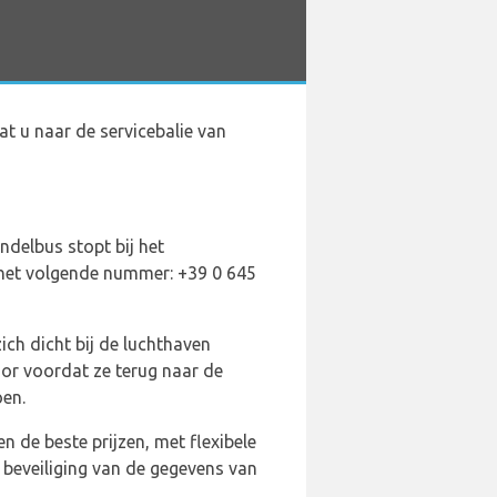
t u naar de servicebalie van
ndelbus stopt bij het
 het volgende nummer: +39 0 645
ich dicht bij de luchthaven
or voordat ze terug naar de
oen.
 de beste prijzen, met flexibele
e beveiliging van de gegevens van