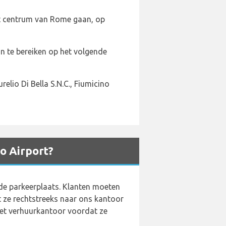
et centrum van Rome gaan, op
jn te bereiken op het volgende
elio Di Bella S.N.C., Fiumicino
o Airport?
 de parkeerplaats. Klanten moeten
 ze rechtstreeks naar ons kantoor
het verhuurkantoor voordat ze