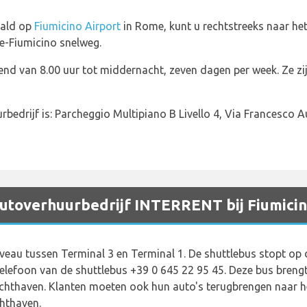
aald op
Fiumicino Airport
in Rome, kunt u rechtstreeks naar h
e-Fiumicino snelweg.
end van 8.00 uur tot middernacht, zeven dagen per week. Ze zi
bedrijf is: Parcheggio Multipiano B Livello 4, Via Francesco Aur
 autoverhuurbedrijf INTERRENT bij Fiumicin
veau tussen Terminal 3 en Terminal 1. De shuttlebus stopt op
lefoon van de shuttlebus +39 0 645 22 95 45. Deze bus brengt
 luchthaven. Klanten moeten ook hun auto's terugbrengen naar 
hthaven.