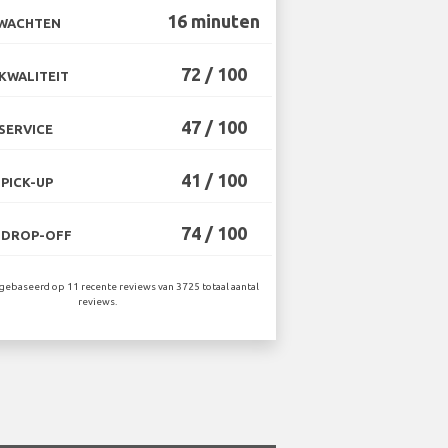
16 minuten
 WACHTEN
72 / 100
KWALITEIT
47 / 100
SERVICE
41 / 100
PICK-UP
74 / 100
 DROP-OFF
ebaseerd op 11 recente reviews van 3725 totaal aantal
reviews.