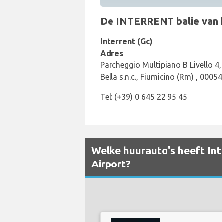
De INTERRENT balie van het
Interrent (Gc)
Adres
Parcheggio Multipiano B Livello 4,
Bella s.n.c., Fiumicino (Rm) , 00054
Tel: (+39) 0 645 22 95 45
Welke huurauto's heeft Int
Airport?