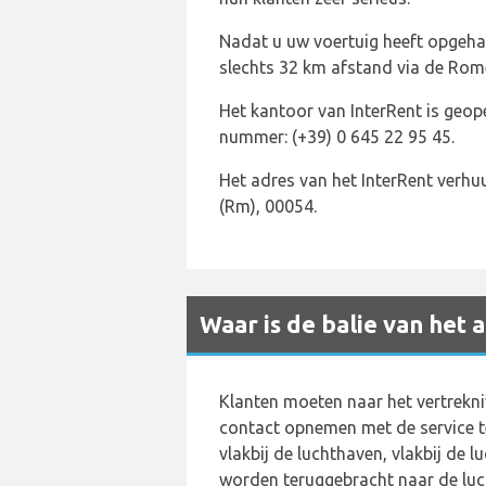
Nadat u uw voertuig heeft opgeh
slechts 32 km afstand via de Rom
Het kantoor van InterRent is geop
nummer: (+39) 0 645 22 95 45.
Het adres van het InterRent verhuur
(Rm), 00054.
Waar is de balie van het
Klanten moeten naar het vertrekni
contact opnemen met de service te
vlakbij de luchthaven, vlakbij de
worden teruggebracht naar de luc