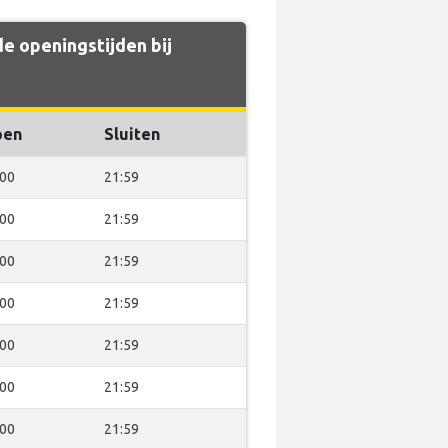
e openingstijden bij
pen
Sluiten
:00
21:59
:00
21:59
:00
21:59
:00
21:59
:00
21:59
:00
21:59
:00
21:59