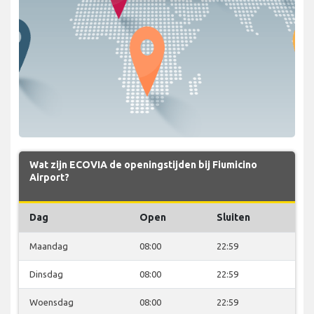
Wat zijn ECOVIA de openingstijden bij Fiumicino
Airport?
Dag
Open
Sluiten
Maandag
08:00
22:59
Dinsdag
08:00
22:59
Woensdag
08:00
22:59