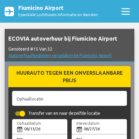
Fiumicino Airport
Essentiële Luchthaven Informatie en diensten
ECOVIA autoverhuur bij Fiumicino Airport
Genoteerd #15 Van 32
Autoverhuurbedrijven vergelijken bij Fiumicino Airport
HUURAUTO TEGEN EEN ONVERSLAANBARE
PRIJS
Ophaallocatie
Transfer van en naar dezelfde locatie
Ophaaldatum
Inleverdatum