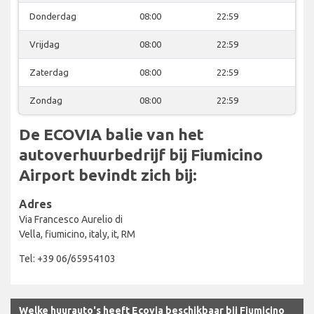
Donderdag
08:00
22:59
Vrijdag
08:00
22:59
Zaterdag
08:00
22:59
Zondag
08:00
22:59
De ECOVIA balie van het
autoverhuurbedrijf bij Fiumicino
Airport bevindt zich bij:
Adres
Via Francesco Aurelio di
Vella, fiumicino, italy, it, RM
Tel: +39 06/65954103
Welke huurauto's heeft Ecovia beschikbaar bij Fiumicino