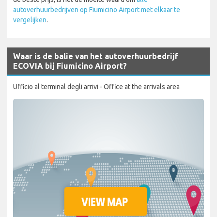
autoverhuurbedrijven op Fiumicino Airport met elkaar te
vergelijken
.
Waar is de balie van het autoverhuurbedrijf
ECOVIA bij Fiumicino Airport?
Ufficio al terminal degli arrivi - Office at the arrivals area