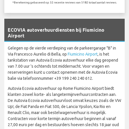
*Berekening gebaseerd op 32 recente reviews van 5182 totaal aantal reviews.
`
ECOVIA autoverhuurdiensten bij Fiumicino
Airport
Gelegen op de vierde verdieping van de parkeergarage "B" in
Via Francesco Aurelio di Bella, op
Fiumicino Airport
, is het
tankstation van Autovia Ecovia autoverhuur elke dag geopend
van 7.00 uur 's ochtends tot middernacht. Voor vragen en
reserveringen kunt u contact opnemen met de Autovia Ecovia
balie via telefoonnummer +39 199 240 240 612.
Autovia Ecovia autoverhuur op Rome Fiumicino Airport biedt
klanten zowel korte- als langetermijnverhuurcontracten aan.
De Autovia Ecovia autoverhuurvloot omvat keuzes zoals de VW
Up!, de Fiat Panda en Fiat 500, de Lancia Ypsilon, Kia Rio en
Renault Clio, maar ook bestelwagenverhuur is mogelijk.
Contracten voor korte termijn autoverhuur beginnen al vanaf
27,00 euro per dag en bestuurders hoeven slechts 18 jaar oud