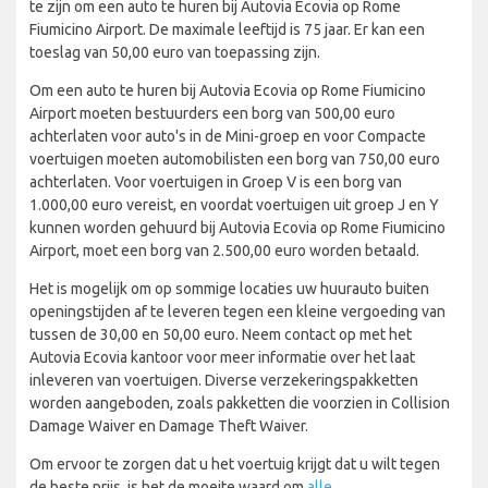
te zijn om een auto te huren bij Autovia Ecovia op Rome
Fiumicino Airport. De maximale leeftijd is 75 jaar. Er kan een
toeslag van 50,00 euro van toepassing zijn.
Om een auto te huren bij Autovia Ecovia op Rome Fiumicino
Airport moeten bestuurders een borg van 500,00 euro
achterlaten voor auto's in de Mini-groep en voor Compacte
voertuigen moeten automobilisten een borg van 750,00 euro
achterlaten. Voor voertuigen in Groep V is een borg van
1.000,00 euro vereist, en voordat voertuigen uit groep J en Y
kunnen worden gehuurd bij Autovia Ecovia op Rome Fiumicino
Airport, moet een borg van 2.500,00 euro worden betaald.
Het is mogelijk om op sommige locaties uw huurauto buiten
openingstijden af te leveren tegen een kleine vergoeding van
tussen de 30,00 en 50,00 euro. Neem contact op met het
Autovia Ecovia kantoor voor meer informatie over het laat
inleveren van voertuigen. Diverse verzekeringspakketten
worden aangeboden, zoals pakketten die voorzien in Collision
Damage Waiver en Damage Theft Waiver.
Om ervoor te zorgen dat u het voertuig krijgt dat u wilt tegen
de beste prijs, is het de moeite waard om
alle