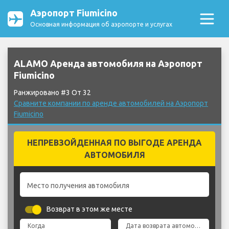
Аэропорт Fiumicino
Основная информация об аэропорте и услугах
ALAMO Аренда автомобиля на Аэропорт
Fiumicino
Ранжировано #3 От 32
Сравните компании по аренде автомобилей на Аэропорт
Fiumicino
НЕПРЕВЗОЙДЕННАЯ ПО ВЫГОДЕ АРЕНДА
АВТОМОБИЛЯ
Место получения автомобиля
Возврат в этом же месте
Когда
Дата возврата автомобиля