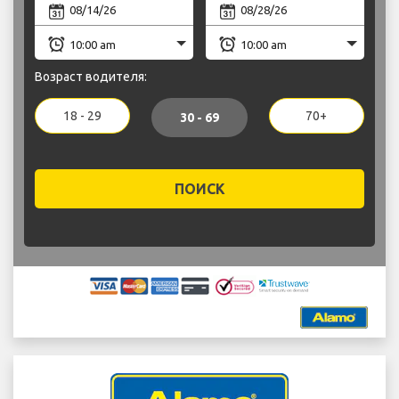
Возраст водителя:
18 - 29
70+
30 - 69
ПОИСК