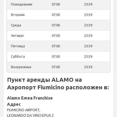
Понедельник
07:00
23:59
Вторник
07:00
23:59
Среда
07:00
23:59
Четверг
07:00
23:59
Пятница
07:00
23:59
Суббота
07:00
23:59
Воскресенье
07:00
23:59
Пункт аренды ALAMO на
Аэропорт Fiumicino расположен в:
Alamo Emea Franchise
Адрес
FIUMICINO AIRPORT,
LEONARDO DA VINCI EPUA 2