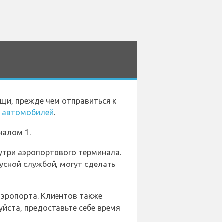
ещи, прежде чем отправиться к
 автомобилей
.
налом 1.
утри аэропортового терминала.
усной службой, могут сделать
аэропорта. Клиентов также
йста, предоставьте себе время