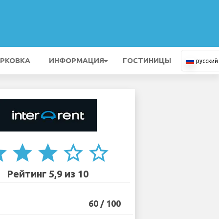
РКОВКА
ИНФОРМАЦИЯ
ГОСТИНИЦЫ
русский
ar
star
star
star_border
star_border
Рейтинг 5,9 из 10
60 / 100