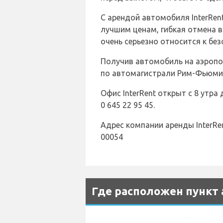
С арендой автомобиля InterRen
лучшим ценам, гибкая отмена 
очень серьезно относится к бе
Получив автомобиль на аэроп
по автомагистрали Рим-Фьюми
Офис InterRent открыт с 8 утра
0 645 22 95 45.
Адрес компании аренды InterRent: 
00054
Где расположен пункт 