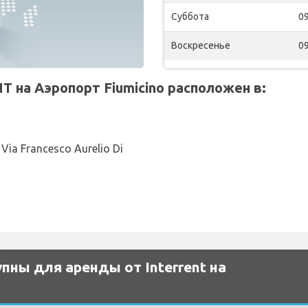
Суббота
09
Воскресенье
09
 на Аэропорт Fiumicino расположен в:
 Via Francesco Aurelio Di
ны для аренды от Interrent на