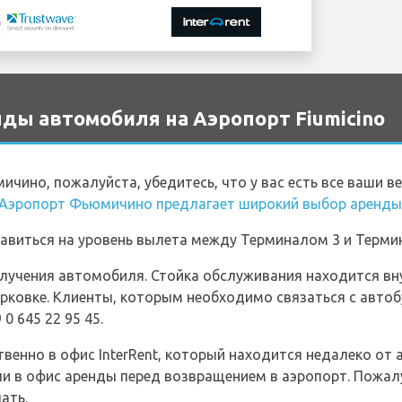
ды автомобиля на Аэропорт Fiumicino
чино, пожалуйста, убедитесь, что у вас есть все ваши в
Аэропорт Фьюмичино предлагает широкий выбор аренды
равиться на уровень вылета между Терминалом 3 и Терми
лучения автомобиля. Стойка обслуживания находится вн
рковке. Клиенты, которым необходимо связаться с автоб
0 645 22 95 45.
твенно в офис InterRent, который находится недалеко от 
и в офис аренды перед возвращением в аэропорт. Пожалу
ать.