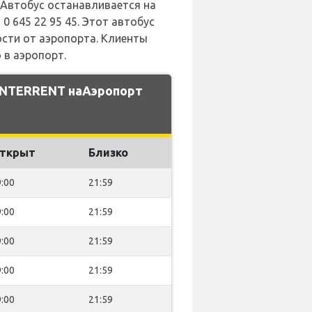
 Автобус останавливается на
 645 22 95 45. Этот автобус
ости от аэропорта. Клиенты
 в аэропорт.
 INTERRENT наАэропорт
ткрыт
Близко
:00
21:59
:00
21:59
:00
21:59
:00
21:59
:00
21:59