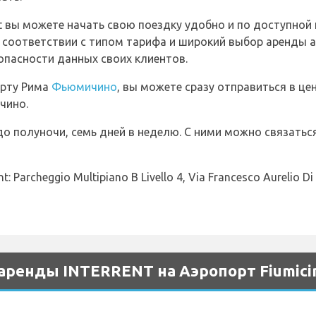
t вы можете начать свою поездку удобно и по доступной
в соответствии с типом тарифа и широкий выбор аренды 
зопасности данных своих клиентов.
орту Рима
Фьюмичино
, вы можете сразу отправиться в це
чино.
 до полуночи, семь дней в неделю. С ними можно связатьс
Parcheggio Multipiano B Livello 4, Via Francesco Aurelio Di B
аренды INTERRENT на Аэропорт Fiumici