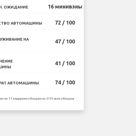
16 минивэны
Н. ОЖИДАНИЕ
72 / 100
СТВО АВТОМАШИНЫ
УЖИВАНИЕ НА
47 / 100
ЧЕНИЕ
41 / 100
ШИНЫ
74 / 100
РАТ АВТОМАШИНЫ
но по 11 недавним обзорам из 3725 всех обзоров.