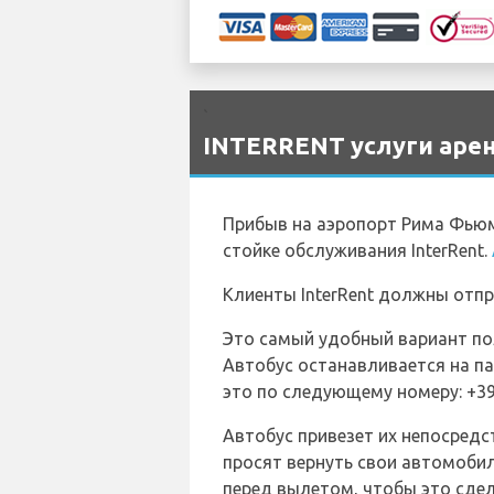
`
INTERRENT услуги арен
Прибыв на аэропорт Рима Фьюми
стойке обслуживания InterRent.
Клиенты InterRent должны отп
Это самый удобный вариант по
Автобус останавливается на па
это по следующему номеру: +39 
Автобус привезет их непосредс
просят вернуть свои автомобил
перед вылетом, чтобы это сдел