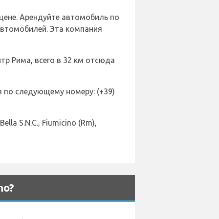
 цене. Арендуйте автомобиль по
автомобилей. Эта компания
нтр Рима, всего в 32 км отсюда
я по следующему номеру: (+39)
ella S.N.C., Fiumicino (Rm),
no?