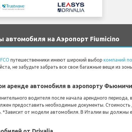
ы автомобиля на Аэропорт Fiumicino
t FCO
путешественники имеют широкий выбор
компаний по
йста, не забудьте забрать все свои багажные вещи из зон
и аренде автомобиля в аэропорту Фьюмичино
лнительного водителя после начала арендного периода, 
должен предоставить необходимые документы. Стоимость
нь. *Зависит от модели автомобиля. В Италии вы должны 
билей от Drivalia