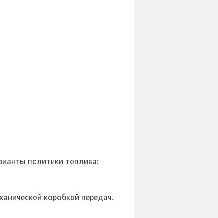
рианты политики топлива:
ханической коробкой передач.