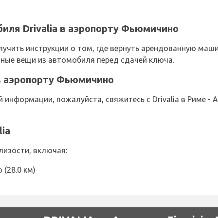
иля Drivalia в аэропорту Фьюмичино
получить инструкции о том, где вернуть арендованную ма
чные вещи из автомобиля перед сдачей ключа.
a в аэропорту Фьюмичино
информации, пожалуйста, свяжитесь с Drivalia в Риме -
ia
близости, включая:
 (28.0 км)