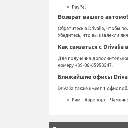
PayPal
Возврат вашего автомоб
Обратитесь в Drivalia, чтобы 
Убедитесь, что вы извлекли ли
Как связаться с Drivali
Для получения дополнительной 
номеру +39-06-65953547.
Ближайшие офисы Drival
Drivalia также имеет 1 офис по
Рим - Аэропорт - Чампино