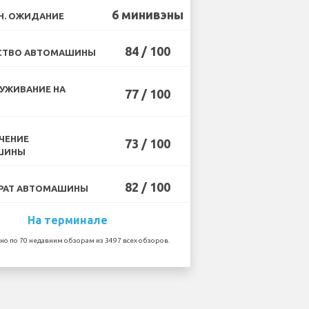
6 минивэны
Н. ОЖИДАНИЕ
84 / 100
СТВО АВТОМАШИНЫ
УЖИВАНИЕ НА
77 / 100
ЧЕНИЕ
73 / 100
ШИНЫ
82 / 100
РАТ АВТОМАШИНЫ
На терминале
но по 70 недавним обзорам из 3497 всех обзоров.