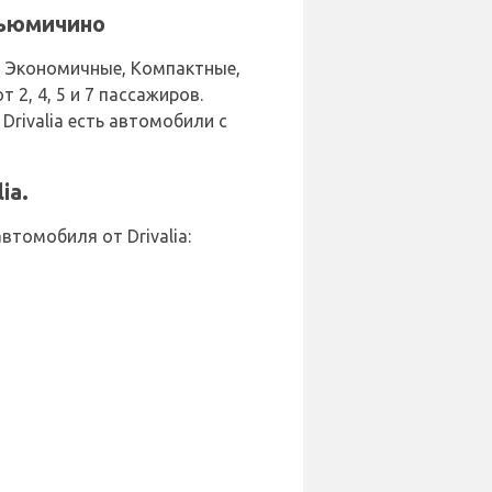
Фьюмичино
, Экономичные, Компактные,
, 4, 5 и 7 пассажиров.
Drivalia есть автомобили с
ia.
томобиля от Drivalia: