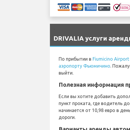
`
DRIVALIA услуги аренд
По прибытии в
Fiumicino Airpor
аэропорту Фьюмичино
. Пожалу
выйти.
Полезная информация пр
Если вы хотите добавить допо
пункт проката, где водитель 
начинается от 10,98 евро в де
дороги.
Варианты аренды автомо