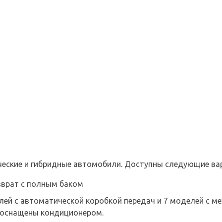
еские и гибридные автомобили. Доступны следующие ва
зврат с полным баком
ей с автоматической коробкой передач и 7 моделей с ме
 оснащены кондиционером.