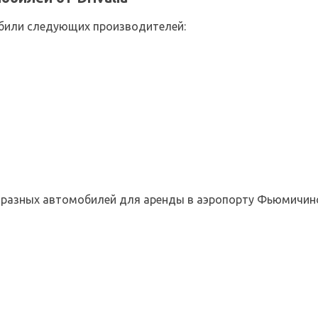
били следующих производителей:
13 разных автомобилей для аренды в аэропорту Фьюмичин