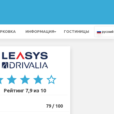
РКОВКА
ИНФОРМАЦИЯ
ГОСТИНИЦЫ
русский
ar
star
star
star
star_border
Рейтинг 7,9 из 10
79 / 100