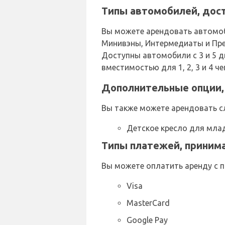
Типы автомобилей, дост
Вы можете арендовать автомоб
Минивэны, Интермедиаты и Прем
Доступны автомобили с 3 и 5 д
вместимостью для 1, 2, 3 и 4 ч
Дополнительные опции, 
Вы также можете арендовать с
Детское кресло для мла
Типы платежей, принима
Вы можете оплатить аренду с 
Visa
MasterCard
Google Pay