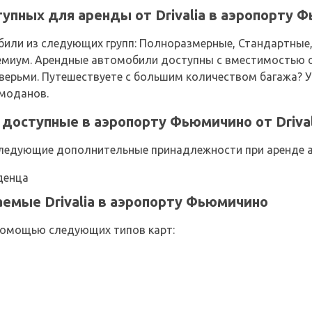
упных для аренды от Drivalia в аэропорту 
или из следующих групп: Полноразмерные, Стандартные
иум. Арендные автомобили доступны с вместимостью от 2
верьми. Путешествуете с большим количеством багажа? У 
емоданов.
доступные в аэропорту Фьюмичино от Drival
ледующие дополнительные принадлежности при аренде ав
денца
емые Drivalia в аэропорту Фьюмичино
помощью следующих типов карт: