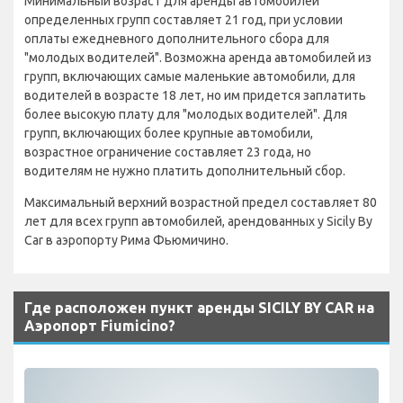
Минимальный возраст для аренды автомобилей
определенных групп составляет 21 год, при условии
оплаты ежедневного дополнительного сбора для
"молодых водителей". Возможна аренда автомобилей из
групп, включающих самые маленькие автомобили, для
водителей в возрасте 18 лет, но им придется заплатить
более высокую плату для "молодых водителей". Для
групп, включающих более крупные автомобили,
возрастное ограничение составляет 23 года, но
водителям не нужно платить дополнительный сбор.
Максимальный верхний возрастной предел составляет 80
лет для всех групп автомобилей, арендованных у Sicily By
Car в аэропорту Рима Фьюмичино.
Где расположен пункт аренды SICILY BY CAR на
Аэропорт Fiumicino?