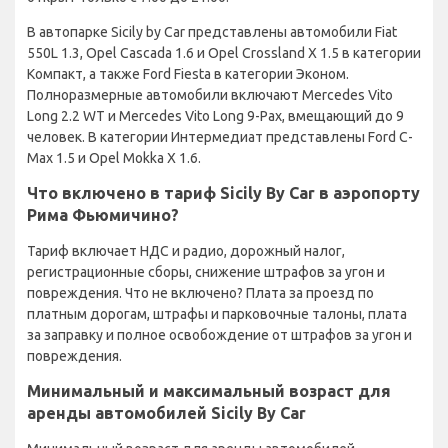
В автопарке Sicily by Car представлены автомобили Fiat
550L 1.3, Opel Cascada 1.6 и Opel Crossland X 1.5 в категории
Компакт, а также Ford Fiesta в категории Эконом.
Полноразмерные автомобили включают Mercedes Vito
Long 2.2 WT и Mercedes Vito Long 9-Pax, вмещающий до 9
человек. В категории Интермедиат представлены Ford C-
Max 1.5 и Opel Mokka X 1.6.
Что включено в тариф Sicily By Car в аэропорту
Рима Фьюмичино?
Тариф включает НДС и радио, дорожный налог,
регистрационные сборы, снижение штрафов за угон и
повреждения. Что не включено? Плата за проезд по
платным дорогам, штрафы и парковочные талоны, плата
за заправку и полное освобождение от штрафов за угон и
повреждения.
Минимальный и максимальный возраст для
аренды автомобилей Sicily By Car