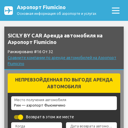
Аэропорт Fiumicino
Основная информация об аэропорте и услугах
SICILY BY CAR Аренда автомобиля на
Аэропорт Fiumicino
Ранжировано #16 От 32
Сравните компании по аренде автомобилей на Аэропорт
Fiumicino
НЕПРЕВЗОЙДЕННАЯ ПО ВЫГОДЕ АРЕНДА
АВТОМОБИЛЯ
Место получения автомобиля
Возврат в этом же месте
Когда
Дата возврата автомобиля