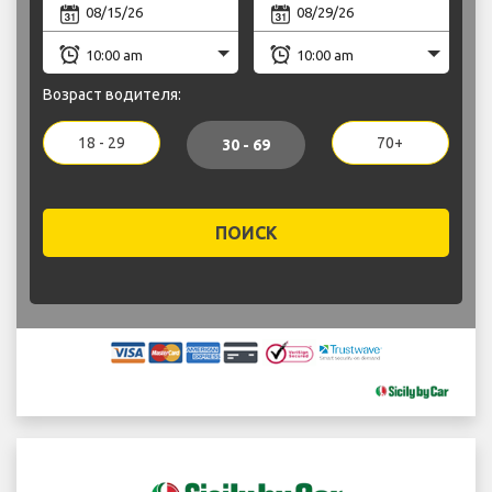
Возраст водителя:
18 - 29
70+
30 - 69
ПОИСК