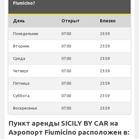
Fiumicino?
День
Открыт
Близко
Понедельник
07:00
23:59
Вторник
07:00
23:59
Среда
07:00
23:59
Четверг
07:00
23:59
Пятница
07:00
23:59
Суббота
07:00
23:59
Воскресенье
07:00
23:59
Пункт аренды SICILY BY CAR на
Аэропорт Fiumicino расположен в: