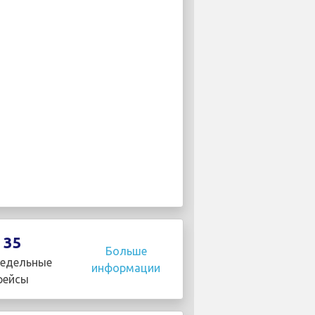
35
Больше
едельные
информации
рейсы