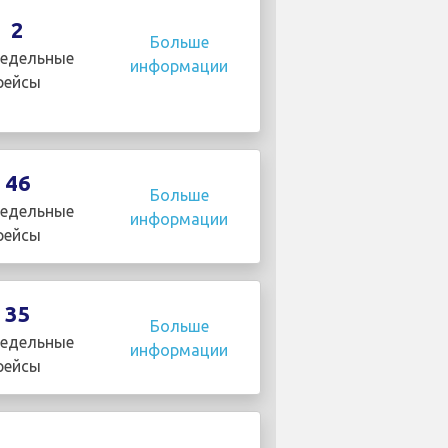
2
Больше
едельные
информации
рейсы
46
Больше
едельные
информации
рейсы
35
Больше
едельные
информации
рейсы