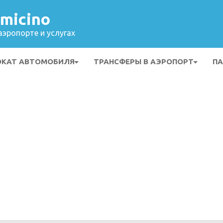
micino
эропорте и услугах
ОКАТ АВТОМОБИЛЯ
ТРАНСФЕРЫ В АЭРОПОРТ
ПА