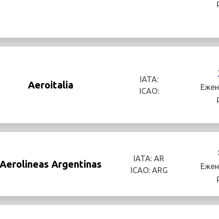
IATA:
Aeroitalia
Ежен
ICAO:
IATA: AR
Aerolineas Argentinas
Ежен
ICAO: ARG