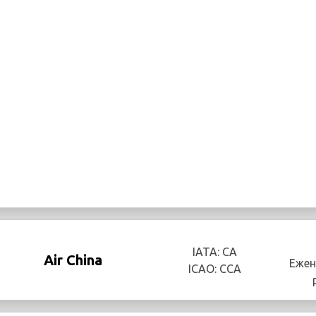
IATA: CA
Air China
Ежен
ICAO: CCA