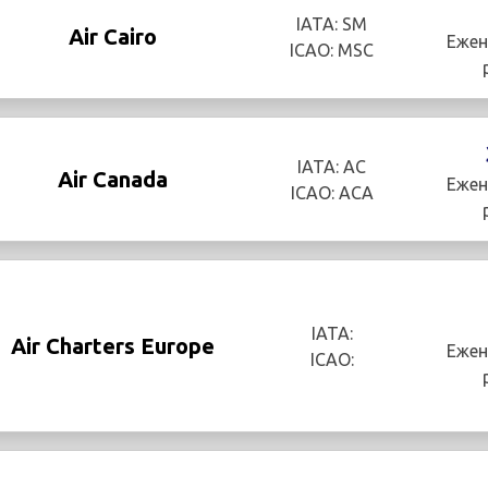
IATA: SM
Air Cairo
Ежен
ICAO: MSC
IATA: AC
Air Canada
Ежен
ICAO: ACA
IATA:
Air Charters Europe
Ежен
ICAO: