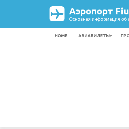
Аэропорт Fiu
Основная информация об а
HOME
АВИАБИЛЕТЫ
ПР