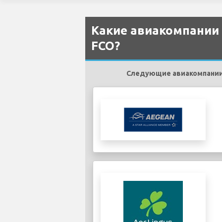
Какие авиакомпании л
FCO?
Следующие авиакомпании в