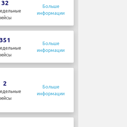
32
Больше
едельные
информации
рейсы
351
Больше
едельные
информации
рейсы
2
Больше
едельные
информации
рейсы