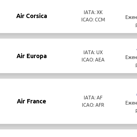
IATA: XK
Air Corsica
Ежен
ICAO: CCM
IATA: UX
Air Europa
Ежен
ICAO: AEA
IATA: AF
Air France
Ежен
ICAO: AFR