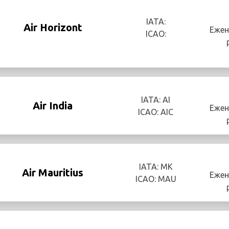
IATA:
Air Horizont
Ежен
ICAO:
IATA: AI
Air India
Ежен
ICAO: AIC
IATA: MK
Air Mauritius
Ежен
ICAO: MAU