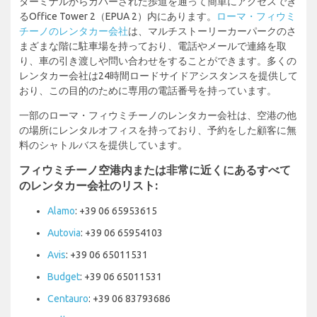
ターミナルからカバーされた歩道を通って簡単にアクセスでき
るOffice Tower 2（EPUA 2）内にあります。
ローマ・フィウミ
チーノのレンタカー会社
は、マルチストーリーカーパークのさ
まざまな階に駐車場を持っており、電話やメールで連絡を取
り、車の引き渡しや問い合わせをすることができます。多くの
レンタカー会社は24時間ロードサイドアシスタンスを提供して
おり、この目的のために専用の電話番号を持っています。
一部のローマ・フィウミチーノのレンタカー会社は、空港の他
の場所にレンタルオフィスを持っており、予約をした顧客に無
料のシャトルバスを提供しています。
フィウミチーノ空港内または非常に近くにあるすべて
のレンタカー会社のリスト:
Alamo
: +39 06 65953615
Autovia
: +39 06 65954103
Avis
: +39 06 65011531
Budget
: +39 06 65011531
Centauro
: +39 06 83793686