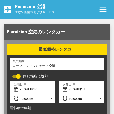
Fiumicino 空港
主な空港情報およびサービス
Fiumicino 空港のレンタカー
最低価格レンタカー
受取場所
同じ場所に返却
出発日時
返却日時
運転者の年齢：