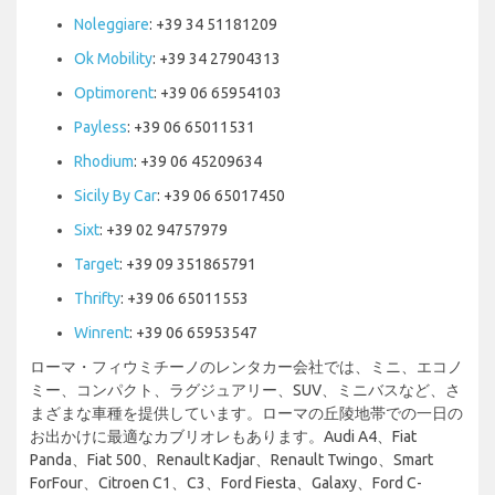
Noleggiare
: +39 34 51181209
Ok Mobility
: +39 34 27904313
Optimorent
: +39 06 65954103
Payless
: +39 06 65011531
Rhodium
: +39 06 45209634
Sicily By Car
: +39 06 65017450
Sixt
: +39 02 94757979
Target
: +39 09 351865791
Thrifty
: +39 06 65011553
Winrent
: +39 06 65953547
ローマ・フィウミチーノのレンタカー会社では、ミニ、エコノ
ミー、コンパクト、ラグジュアリー、SUV、ミニバスなど、さ
まざまな車種を提供しています。ローマの丘陵地帯での一日の
お出かけに最適なカブリオレもあります。Audi A4、Fiat
Panda、Fiat 500、Renault Kadjar、Renault Twingo、Smart
ForFour、Citroen C1、C3、Ford Fiesta、Galaxy、Ford C-