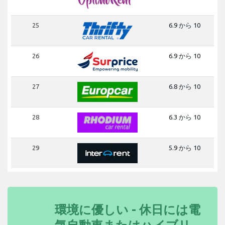
25
6.9 から 10
26
6.9 から 10
27
6.8 から 10
28
6.3 から 10
29
5.9 から 10
環境に優しい - 休日には電