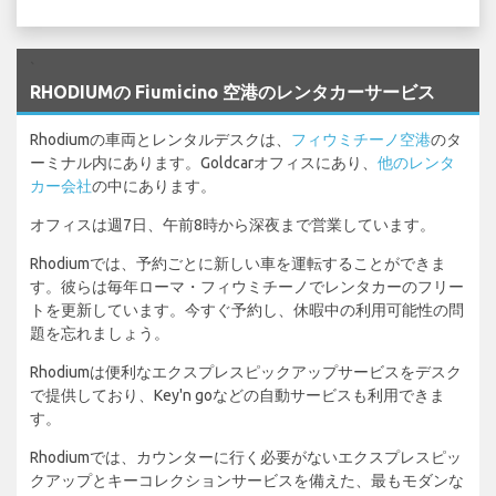
`
RHODIUMの Fiumicino 空港のレンタカーサービス
Rhodiumの車両とレンタルデスクは、
フィウミチーノ空港
のタ
ーミナル内にあります。Goldcarオフィスにあり、
他のレンタ
カー会社
の中にあります。
オフィスは週7日、午前8時から深夜まで営業しています。
Rhodiumでは、予約ごとに新しい車を運転することができま
す。彼らは毎年ローマ・フィウミチーノでレンタカーのフリー
トを更新しています。今すぐ予約し、休暇中の利用可能性の問
題を忘れましょう。
Rhodiumは便利なエクスプレスピックアップサービスをデスク
で提供しており、Key'n goなどの自動サービスも利用できま
す。
Rhodiumでは、カウンターに行く必要がないエクスプレスピッ
クアップとキーコレクションサービスを備えた、最もモダンな