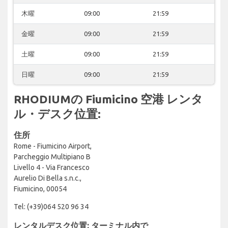
木曜
09:00
21:59
金曜
09:00
21:59
土曜
09:00
21:59
日曜
09:00
21:59
RHODIUMの Fiumicino 空港 レンタ
ル・デスク位置:
住所
Rome - Fiumicino Airport,
Parcheggio Multipiano B
Livello 4 - Via Francesco
Aurelio Di Bella s.n.c.,
Fiumicino, 00054
Tel: (+39)064 520 96 34
レンタルデスク位置: ターミナル内で