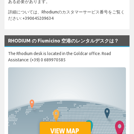
ある必要があります。
詳細については、Rhodiumのカスタマーサービス番号をご覧く
ださい: +390645209634
RHODIUM の Fiumicino 空港のレンタルデスクは？
The Rhodium desk is located in the Goldcar office. Road
Assistance: (+39) 0 689970585