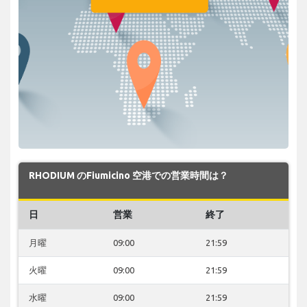
RHODIUM のFiumicino 空港での営業時間は？
日
営業
終了
月曜
09:00
21:59
火曜
09:00
21:59
水曜
09:00
21:59