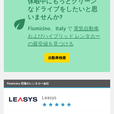
休暇中にもっとクリーン
なドライブをしたいと思
いませんか?
eco
Fiumicino、Italy で
電気自動車
およびハイブリッド レンタカー
の最安値を見つける
自動車検索
Fiumicino 空港のレンタカー会社
Leasys
star
star
star
star
star