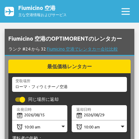
Fiumicino 空港
主な空港情報およびサービス
Fiumicino 空港のOPTIMORENTのレンタカー
ランク #24 から 32
Fiumicino 空港でレンタカー会社比較
最低価格レンタカー
受取場所
同じ場所に返却
出発日時
返却日時
運転者の年齢：