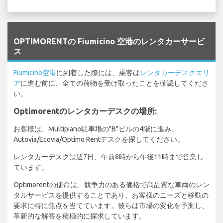
`
OPTIMORENTの Fiumicino 空港のレンタカーサービ
ス
Fiumicino空港
に到着した際には、乗客は
レンタカーデスクエリ
ア
に進む前に、全ての荷物を受け取ったことを確認してくださ
い。
Optimorentのレンタカーデスクの場所:
お客様は、Multipiano駐車場の"B"ビルの4階に進み、
Autovia/Ecovia/Optimo Rentデスクを探してください。
レンタカーデスクは週7日、午前8時から午後11時まで営業し
ています。
Optimorentの使命は、競争力のある価格で高品質な車両のレン
タルサービスを提供することであり、お客様のニーズと移動の
要求に特に焦点を当てています。彼らは市場の変化を予測し、
革新的な解答を積極的に探求しています。