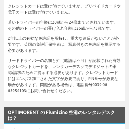
クレジットカードは受け付けていますが、プリペイドカードや
電子カードは受け付けていません。
若いドライバーの年齢は20歳から24歳までとされています。
その他のドライバーの受け入れ年齢は26歳から75歳です。
2年以上の有効な免許証を所持し、重大な違反がないことが必
要です。英国の免許証保持者は、写真付きの免許証を提示する
必要があります。
リードドライバーの名前と姓（略語は不可）が記載された有効
なクレジットカードを、レンタカーデスクでデポジットの承
認/請求のために提示する必要があります。クレジットカード
にはエンボス加工された文字が必要であり、PIN番号が必要な
場合があります。問題がある場合は、電話番号0039 06
65954103にお問い合わせください。
OPTIMORENT の Fiumicino 空港のレンタルデスク
は？