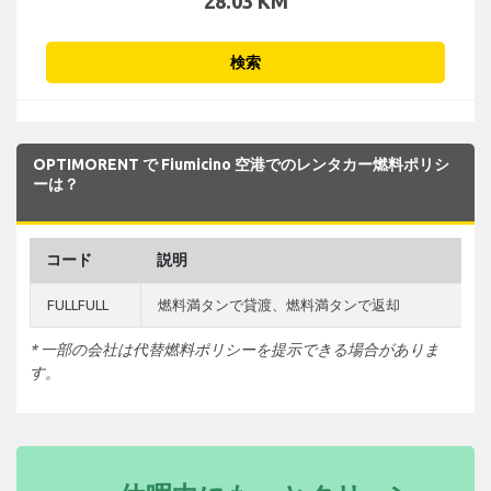
28.03 KM
検索
OPTIMORENT で Fiumicino 空港でのレンタカー燃料ポリシ
ーは？
コード
説明
FULLFULL
燃料満タンで貸渡、燃料満タンで返却
* 一部の会社は代替燃料ポリシーを提示できる場合がありま
す。