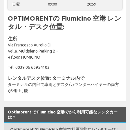
日曜
09:00
20:59
OPTIMORENTの Fiumicino 空港 レン
タル・デスク位置:
住所
Via Francesco Aurelio Di
Vella, Multipiano Parking B -
4 floor, FIUMICINO
Tel: 0039 06 65954103
レンタルデスク位置: ターミナル内で
ターミナルの内部で車両とデスク/カウンターハイヤーの両方
が利用可能。
Optimorent で Fiumicino 空港でから利用可能なレンタカー
は？
Optimorent で Fiumicino 空港で利用可能なレンタカーは：