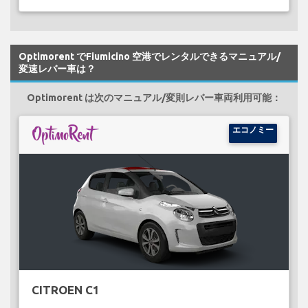
Optimorent でFiumicino 空港でレンタルできるマニュアル/
変速レバー車は？
Optimorent は次のマニュアル/変則レバー車両利用可能：
エコノミー
CITROEN C1