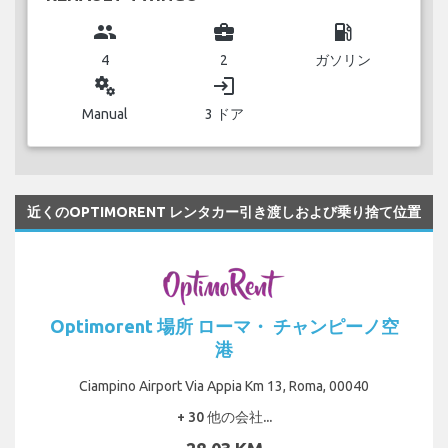
group
business_center
local_gas_station
4
2
ガソリン
miscellaneous_services
login
Manual
3 ドア
近くのOPTIMORENT レンタカー引き渡しおよび乗り捨て位置
Optimorent 場所 ローマ・ チャンピーノ空
港
Ciampino Airport Via Appia Km 13, Roma, 00040
+ 30 他の会社...