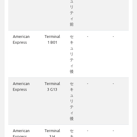
ュ
リ
テ
ィ
前
American
Terminal
セ
-
-
Express
1 B01
キ
ュ
リ
テ
ィ
後
American
Terminal
セ
-
-
Express
3 G13
キ
ュ
リ
テ
ィ
後
American
Terminal
セ
-
-
Express
3 H
キ