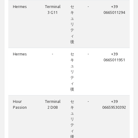
Hermes
Terminal
セ
-
+39
3 G11
キ
0665011294
ュ
リ
テ
ィ
後
Hermes
-
セ
-
+39
キ
0665011951
ュ
リ
テ
ィ
後
Hour
Terminal
セ
-
+39
Passion
2 D08
キ
06659530392
ュ
リ
テ
ィ
後