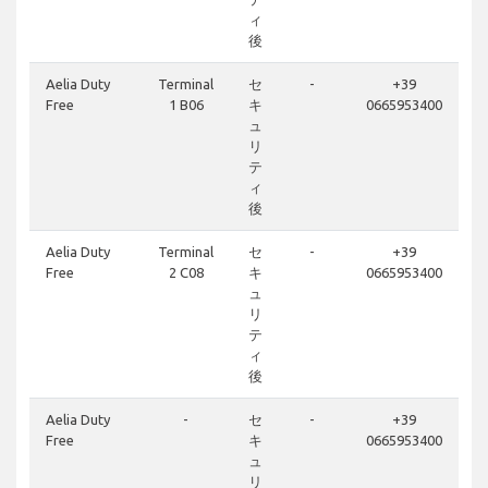
ィ
後
Aelia Duty
Terminal
セ
-
+39
Free
1 B06
キ
0665953400
ュ
リ
テ
ィ
後
Aelia Duty
Terminal
セ
-
+39
Free
2 C08
キ
0665953400
ュ
リ
テ
ィ
後
Aelia Duty
-
セ
-
+39
Free
キ
0665953400
ュ
リ