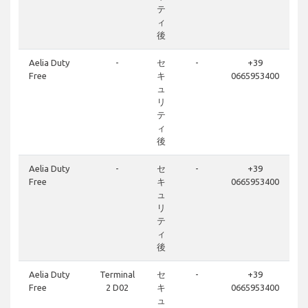
テ
ィ
後
Aelia Duty
-
セ
-
+39
Free
キ
0665953400
ュ
リ
テ
ィ
後
Aelia Duty
-
セ
-
+39
Free
キ
0665953400
ュ
リ
テ
ィ
後
Aelia Duty
Terminal
セ
-
+39
Free
2 D02
キ
0665953400
ュ