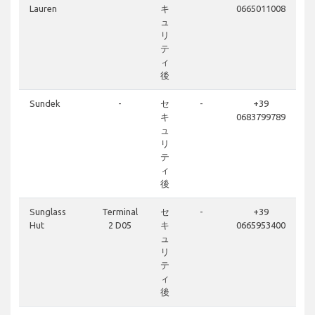
Lauren
キ
0665011008
ュ
リ
テ
ィ
後
Sundek
-
セ
-
+39
キ
0683799789
ュ
リ
テ
ィ
後
Sunglass
Terminal
セ
-
+39
Hut
2 D05
キ
0665953400
ュ
リ
テ
ィ
後