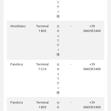
リ
テ
ィ
後
Montblanc
Terminal
セ
-
+39
1 B03
キ
0665953400
ュ
リ
テ
ィ
後
Pandora
Terminal
セ
-
+39
1 G14
キ
0665953400
ュ
リ
テ
ィ
後
Pandora
Terminal
セ
-
+39
1 B03
キ
0665953400