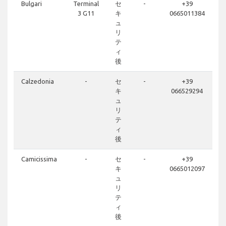
Bulgari
Terminal
セ
-
+39
3 G11
キ
0665011384
ュ
リ
テ
ィ
後
Calzedonia
-
セ
-
+39
キ
066529294
ュ
リ
テ
ィ
後
Camicissima
-
セ
-
+39
キ
0665012097
ュ
リ
テ
ィ
後