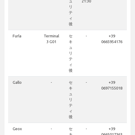
ュ
21:30
リ
テ
ィ
後
Furla
Terminal
セ
-
+39
3 G01
キ
0665954176
ュ
リ
テ
ィ
後
Gallo
-
セ
-
+39
キ
0697155018
ュ
リ
テ
ィ
後
Geox
-
セ
-
+39
キ
0665017363