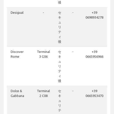
後
Desigual
-
セ
-
+39
キ
0698934278
ュ
リ
テ
ィ
後
Discover
Terminal
セ
-
+39
Rome
3 G06
キ
0665956966
ュ
リ
テ
ィ
後
Dolce &
Terminal
セ
-
+39
Gabbana
2 C08
キ
0665953470
ュ
リ
テ