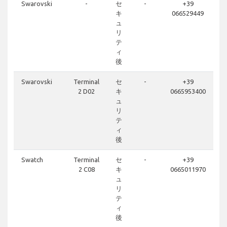
Swarovski
-
セ
-
+39
キ
066529449
ュ
リ
テ
ィ
後
Swarovski
Terminal
セ
-
+39
2 D02
キ
0665953400
ュ
リ
テ
ィ
後
Swatch
Terminal
セ
-
+39
2 C08
キ
0665011970
ュ
リ
テ
ィ
後