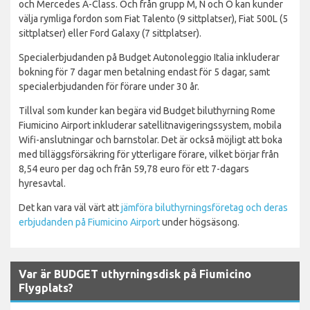
och Mercedes A-Class. Och från grupp M, N och O kan kunder
välja rymliga fordon som Fiat Talento (9 sittplatser), Fiat 500L (5
sittplatser) eller Ford Galaxy (7 sittplatser).
Specialerbjudanden på Budget Autonoleggio Italia inkluderar
bokning för 7 dagar men betalning endast för 5 dagar, samt
specialerbjudanden för förare under 30 år.
Tillval som kunder kan begära vid Budget biluthyrning Rome
Fiumicino Airport inkluderar satellitnavigeringssystem, mobila
Wifi-anslutningar och barnstolar. Det är också möjligt att boka
med tilläggsförsäkring för ytterligare förare, vilket börjar från
8,54 euro per dag och från 59,78 euro för ett 7-dagars
hyresavtal.
Det kan vara väl värt att
jämföra biluthyrningsföretag och deras
erbjudanden på Fiumicino Airport
under högsäsong.
Var är BUDGET uthyrningsdisk på Fiumicino
Flygplats?