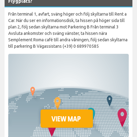
Flygplats?
Från terminal 1, avfart, sväng höger och följ skyltarna till Rent a
Car. När du ser en informationsdisk, ta hissen på höger sida till
plan 2, följ sedan skyltarna mot Parkering B Från terminal 3
Avsluta ankomster och sväng vänster, ta hissen nära
Semplement Roma café till andra våningen, följ sedan skyltarna
till parkering B Vägassistans (+39) 0 689970585