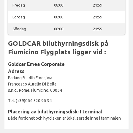
Fredag
08:00
21:59
Lördag
08:00
21:59
Söndag
08:00
21:59
GOLDCAR biluthyrningsdisk på
Fiumicino Flygplats ligger vid :
Goldcar Emea Corporate
Adress
Parking B - 4th Floor, Via
Francesco Aurelio Di Bella
s.n.c., Rome, Fiumicino, 00054
Tel: (+39)064 520 96 34
Placering av biluthyrningsdisk: I terminal
Både fordonet och hyrdisken är lokaliserade inne i terminalen