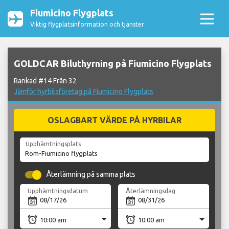
Fiumicino Flygplats
Viktig flygplatsinformation och tjänster
GOLDCAR Biluthyrning på Fiumicino Flygplats
Rankad #14 Från 32
Jämför hyrbilsföretag på Fiumicino Flygplats
OSLAGBART VÄRDE PÅ HYRBILAR
Upphämtningsplats
Återlämning på samma plats
Upphämtningsdatum
Återlämningsdag