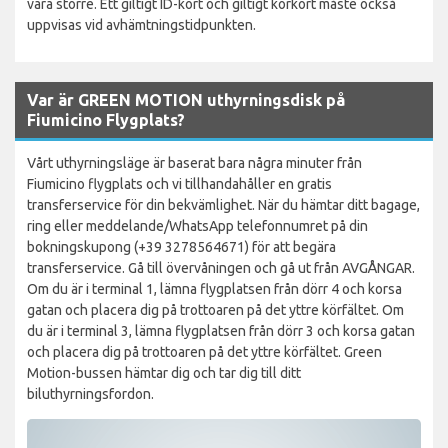
vara större. Ett giltigt ID-kort och giltigt körkort måste också
uppvisas vid avhämtningstidpunkten.
Var är GREEN MOTION uthyrningsdisk på
Fiumicino Flygplats?
Vårt uthyrningsläge är baserat bara några minuter från
Fiumicino flygplats och vi tillhandahåller en gratis
transferservice för din bekvämlighet. När du hämtar ditt bagage,
ring eller meddelande/WhatsApp telefonnumret på din
bokningskupong (+39 3278564671) för att begära
transferservice. Gå till övervåningen och gå ut från AVGÅNGAR.
Om du är i terminal 1, lämna flygplatsen från dörr 4 och korsa
gatan och placera dig på trottoaren på det yttre körfältet. Om
du är i terminal 3, lämna flygplatsen från dörr 3 och korsa gatan
och placera dig på trottoaren på det yttre körfältet. Green
Motion-bussen hämtar dig och tar dig till ditt
biluthyrningsfordon.