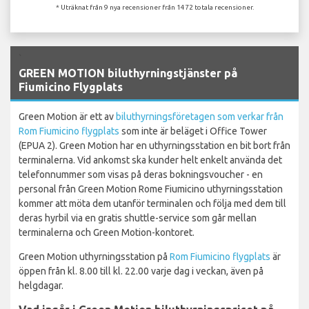
* Uträknat från 9 nya recensioner från 1472 totala recensioner.
`
GREEN MOTION biluthyrningstjänster på
Fiumicino Flygplats
Green Motion är ett av
biluthyrningsföretagen som verkar från
Rom Fiumicino flygplats
som inte är beläget i Office Tower
(EPUA 2). Green Motion har en uthyrningsstation en bit bort från
terminalerna. Vid ankomst ska kunder helt enkelt använda det
telefonnummer som visas på deras bokningsvoucher - en
personal från Green Motion Rome Fiumicino uthyrningsstation
kommer att möta dem utanför terminalen och följa med dem till
deras hyrbil via en gratis shuttle-service som går mellan
terminalerna och Green Motion-kontoret.
Green Motion uthyrningsstation på
Rom Fiumicino flygplats
är
öppen från kl. 8.00 till kl. 22.00 varje dag i veckan, även på
helgdagar.