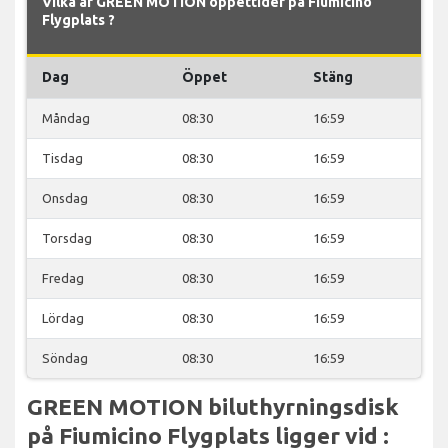
Vilka är GREEN MOTION öppettider på Fiumicino
Flygplats ?
Dag
Öppet
Stäng
Måndag
08:30
16:59
Tisdag
08:30
16:59
Onsdag
08:30
16:59
Torsdag
08:30
16:59
Fredag
08:30
16:59
Lördag
08:30
16:59
Söndag
08:30
16:59
GREEN MOTION biluthyrningsdisk
på Fiumicino Flygplats ligger vid :