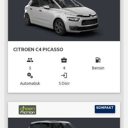
CITROEN C4 PICASSO
group
business_center
local_gas_station
5
4
Bensin
miscellaneous_services
login
Automatisk
5 Dörr
KOMPAKT