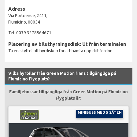
Adress
Via Portuense, 2411,
Fiumicino, 00054
Tel: 0039 3278564671
Placering av biluthyrningsdisk: Ut från terminalen
Ta en skyttel till hyrdisken för att hämta upp ditt fordon.
Vilka hyrbilar från Green Motion finns tillgängliga på
Fiumicino Flygplats?
Familjebussar tillgängliga från Green Motion på Fiumicino
Flygplats är:
MINIBUSS MED 5 SÄTEN