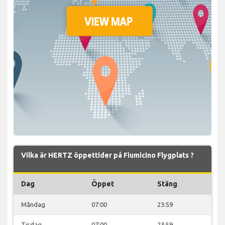
Vilka är HERTZ öppettider på Fiumicino Flygplats ?
Dag
Öppet
Stäng
Måndag
07:00
23:59
Tisdag
07:00
23:59