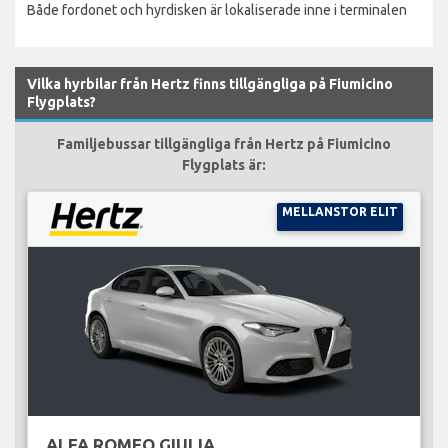
Både fordonet och hyrdisken är lokaliserade inne i terminalen
Vilka hyrbilar från Hertz finns tillgängliga på Fiumicino
Flygplats?
Familjebussar tillgängliga från Hertz på Fiumicino
Flygplats är:
MELLANSTOR ELIT
ALFA ROMEO GIULIA