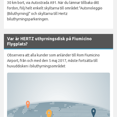
30 km bort, via Autostrada A91. När du lämnar tillbaka ditt
fordon, följ helt enkelt skyltarna till området "Autonoleggio
(Biluthyrning)" och skyltarna till Hertz
biluthyrningsparkeringen.
Var är HERTZ uthyrningsdisk på Fiumicino
Flygplats?
Observera att alla kunder som anländer till Rom Fiumicino
Airport, från och med den 5 maj 2017, måste fortsätta till
huvuddisken i biluthyrningsområdet